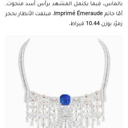
بالماس، فيما يكتمل المشهد برأس أسد منحوت.
أمّا خاتم Imprimé Émeraude، فيلفت الأنظار بحجر
زمرّد بوزن 10.44 قيراط.