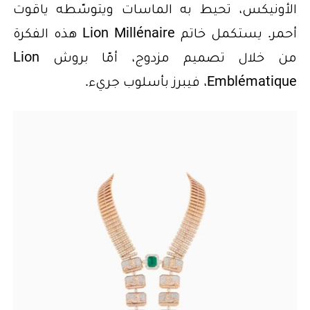
الأونيكس، تحيط به الماسات ويتوسّطه ياقوت
أحمر. يستكمل خاتم Lion Millénaire هذه الفكرة
من خلال تصميم مزدوج، أمّا بروش Lion
Emblématique، فيبرز بأسلوب جريء.