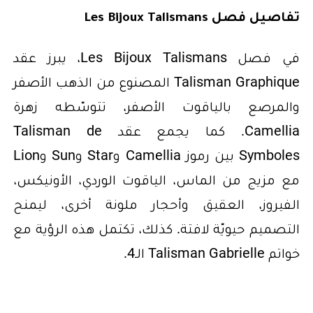
تفاصيل فصل Les Bijoux Talismans
في فصل Les Bijoux Talismans، يبرز عقد
Talisman Graphique المصنوع من الذهب الأصفر
والمرصع بالياقوت الأصفر، تتوسّطه زهرة
Camellia. كما يجمع عقد Talisman de
Symboles بين رموز Camellia وStar وSun وLion
مع مزيج من الماس، الياقوت الوردي، الأونيكس،
الفيروز، العقيق وأحجار ملونة أخرى، ليمنح
التصميم حيويّة لافتة. كذلك، تكتمل هذه الرؤية مع
خواتم Talisman Gabrielle الـ4.