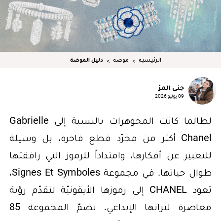
الرئيسية
موضة
دليل الموضة
جنى المرّ
09 يوليو 2026
لطالما كانت المجوهرات بالنسبة إلى Gabrielle
Chanel أكثر من مجرّد قطع فاخرة، بل وسيلة
للتعبير عن أفكارها، وامتداداً للرموز التي رافقتها
طوال حياتها. في مجموعة Signes Et Symboles،
تعود CHANEL إلى رموزها الأيقونيّة لتقدّم رؤية
معاصرة لتراثها الإبداعي. تضمّ المجموعة 85