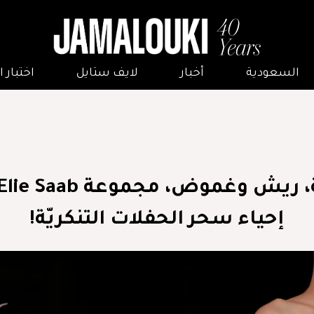
السعودية
أخبار
لايف ستايل
اختبار
إحياء سحر الحفلات التنكريّة!