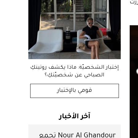
زت
إختبار الشخصيّة: ماذا يكشف روتينكِ
الصباحي عن شخصيّتكِ؟
قومي بالإختبار
آخر الأخبار
Nour Al Ghandour تجمع