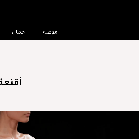
موضة
جمال