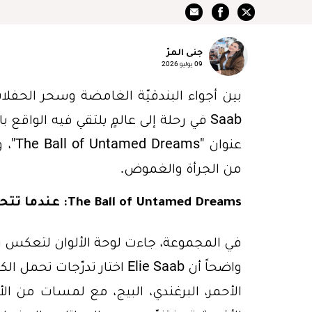
جنى المرّ
09 يوليو 2026
عنوا
من الجرأة والغموض.
The Ball of Untamed Dreams: عندما تتحوّل الأحلام إلى تصاميم راقية
في المجموعة، جاءت لوحة الألوان لتعكس رو
واضحاً أن Elie Saab اختار ت
الأحمر، البرغندي، البيج، مع لمسات من الأز