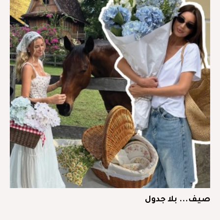
صيف... بلا جدول