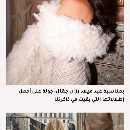
بمناسبة عيد ميلاد رزان جمّال، جولة على أجمل
إطلالاتها التي بقيت في ذاكرتنا