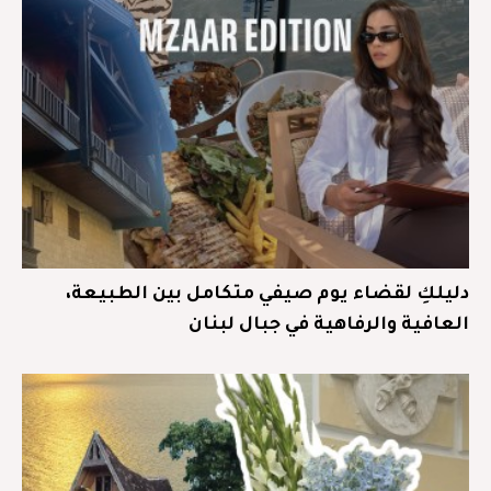
دليلكِ لقضاء يوم صيفي متكامل بين الطبيعة،
العافية والرفاهية في جبال لبنان