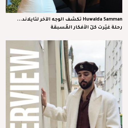
Huwaida Samman تكشف الوجه الآخر لتايلاند...
رحلة غيّرت كلّ الأفكار المُسبقة