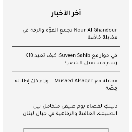
آخر الأخبار
Nour Al Ghandour تجمع القوّة والرقّة في
مقابلة خاصّة
في حوار مع Suveen Sahib: كيف تعيد K18
رسم مستقبل الشعر؟
مقابلة مع Musaed Alsaqer... وراء كلّ إطلالة
قِصّة
دليلكِ لقضاء يوم صيفي متكامل بين
الطبيعة، العافية والرفاهية في جبال لبنان