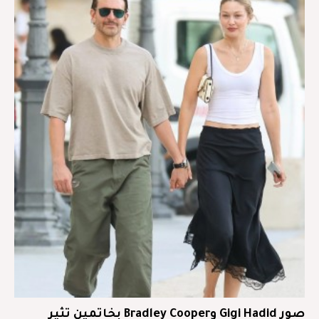
صور Gigi Hadid وBradley Cooper بخاتمين تثير