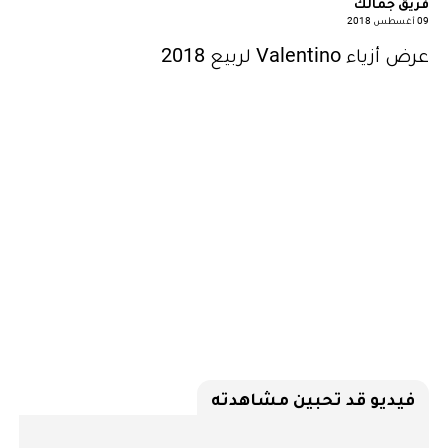
فريق جمالك
09 أغسطس 2018
عرض أزياء Valentino لربيع 2018
فيديو قد تحبين مشاهدته