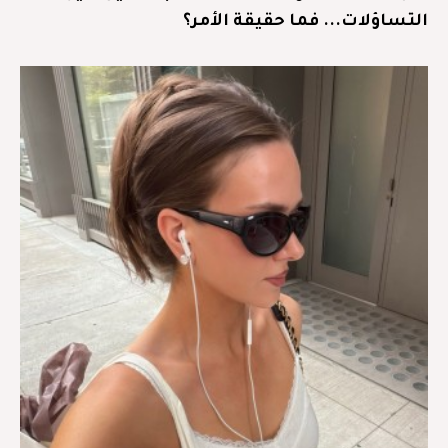
التساؤلات... فما حقيقة الأمر؟