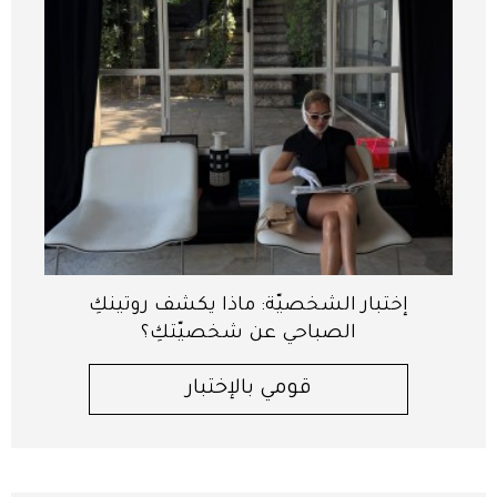
إختبار الشخصيّة: ماذا يكشف روتينكِ
الصباحي عن شخصيّتكِ؟
قومي بالإختبار