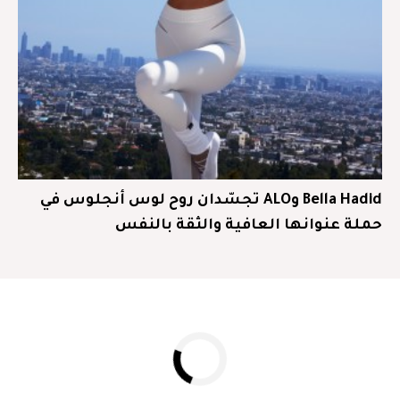
Bella Hadid وALO تجسّدان روح لوس أنجلوس في
حملة عنوانها العافية والثقة بالنفس