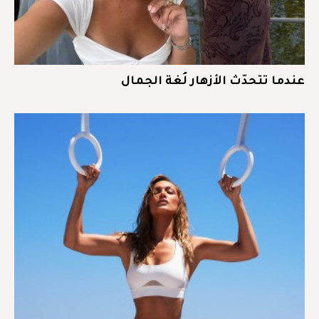
عندما تتحدّث الأزهار لُغة الجمال