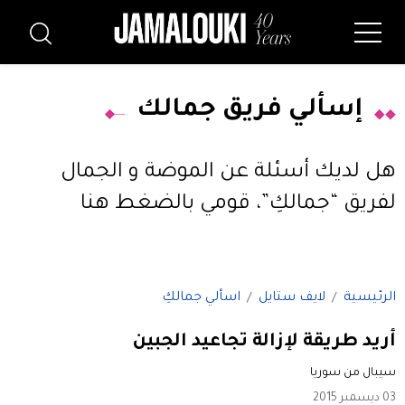
إسألي فريق جمالك
هل لديك أسئلة عن الموضة و الجمال
لفريق “جمالكِ”،
قومي بالضغط هنا
الرئيسية
لايف ستايل
اسألي جمالكِ
أريد طريقة لإزالة تجاعيد الجبين
سيبال من سوريا
03 ديسمبر 2015