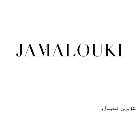
عزيزتي سيبال،