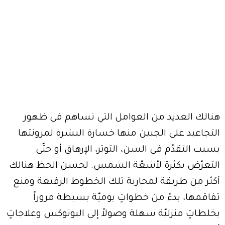
هنالك العديد من العوامل التي تساهم في ظهور
التجاعيد على الجبين منها خسارة البشرة لمرونتها
بسبب التقدّم في السن، التوتر، الإرهاق أو حتّى
التعرّض بكثرة لأشعّة الشمس. لحسن الحظ هنالك
أكثر من طريقة لمحاربة تلك الخطوط الرفيعة ومنع
تفاقمها، بدءً من خطواتٍ يوميّة بسيطة مروراً
بخلطاتٍ منزليّة سهلة وصولاً إلى البوتوكس وعلاجاتٍ