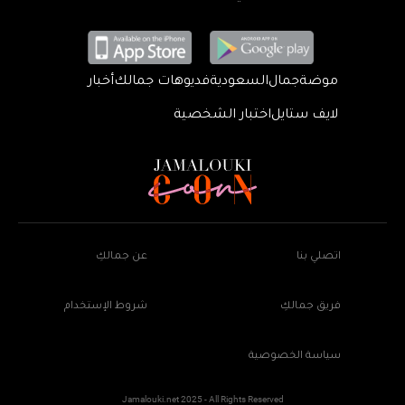
موضة
جمال
السعودية
فديوهات جمالك
أخبار
لايف ستايل
اختبار الشخصية
اتصلي بنا
عن جمالكِ
فريق جمالكِ
شروط الإستخدام
سياسة الخصوصية
Jamalouki.net 2025 - All Rights Reserved