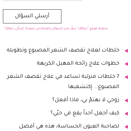
يحتفظ موقع "جمالكِ" بحقّ نشر السؤال والإجابة في صفحة "إسألي جمالكِ".
خلطات لعلاج تقصف الشعر المصبوغ وتطويله
خطوات علاج رائحة المهبل الكريهة
7 خلطات منزلية تساعد في علاج تقصف الشعر
المصبوغ... إكتشفيها
زوجي لا يهتمّ بي، ماذا أفعل؟
كيف أجعل أحداً يقع في حبّي؟
لصاحبة العيون الحساسة، هذه هي أفضل