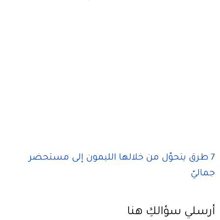
7 طرق يتحوّل من خلالها الليمون إلى مستحضر
جماليّ
أرسلي سؤالكِ هنا