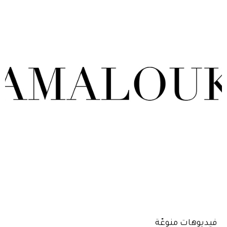
فيديوهات منوعّة