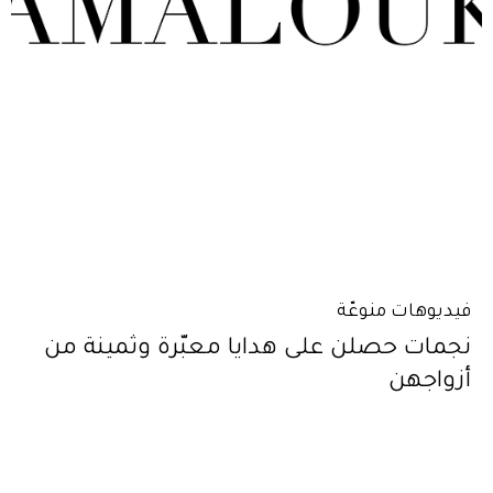
فيديوهات منوعّة
نجمات حصلن على هدايا معبّرة وثمينة من
أزواجهن