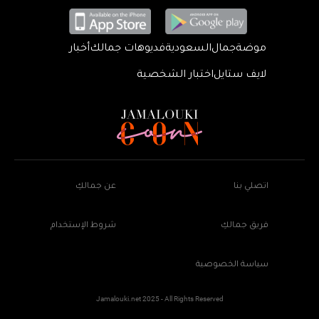
موضة
جمال
السعودية
فديوهات جمالك
أخبار
لايف ستايل
اختبار الشخصية
اتصلي بنا
عن جمالكِ
فريق جمالكِ
شروط الإستخدام
سياسة الخصوصية
Jamalouki.net 2025 - All Rights Reserved