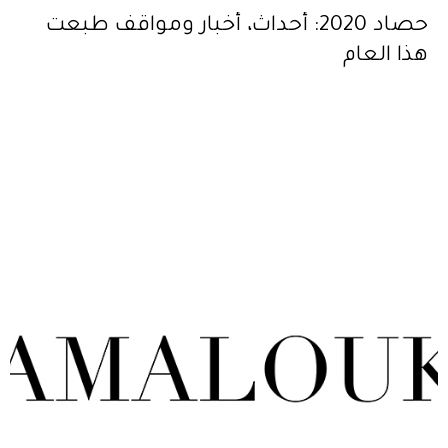
حصاد 2020: أحداث، أخبار ومواقف طبعت
هذا العام