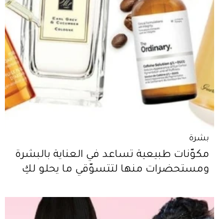
بشرة
مكوّنات طبيعية تساعد في العناية بالبشرة
ومستحضرات منها لتتسوّقي ما يحلو لكِ