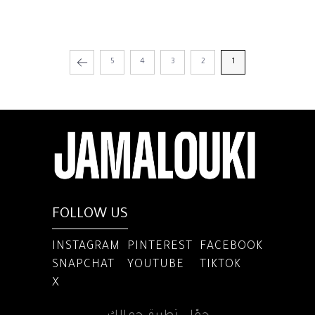
5
4
3
2
1
FOLLOW US
INSTAGRAM
PINTEREST
FACEBOOK
SNAPCHAT
YOUTUBE
TIKTOK
X