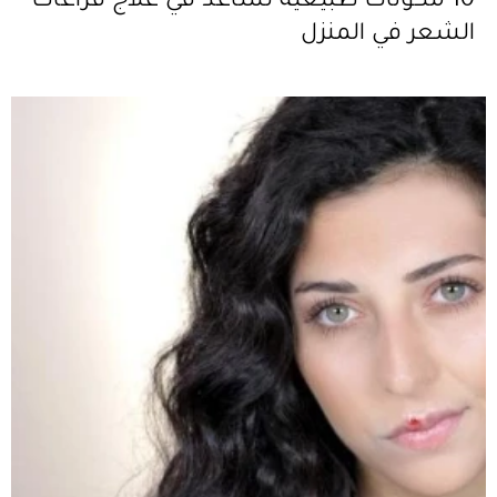
10 مكوّنات طبيعية تساعد في علاج فراغات
الشعر في المنزل