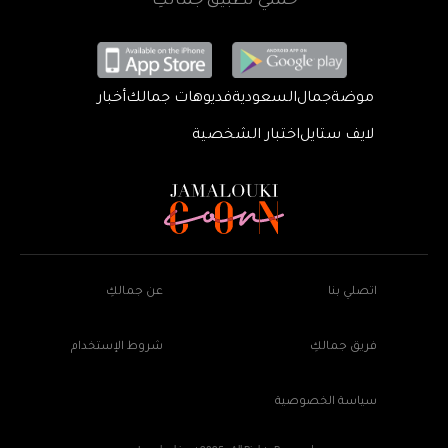
حمّلي تطبيق جمالكِ
موضة
جمال
السعودية
فديوهات جمالك
أخبار
لايف ستايل
اختبار الشخصية
اتصلي بنا
عن جمالكِ
فريق جمالكِ
شروط الإستخدام
سياسة الخصوصية