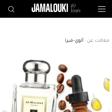
مقالات عن
: ألوي-فيرا