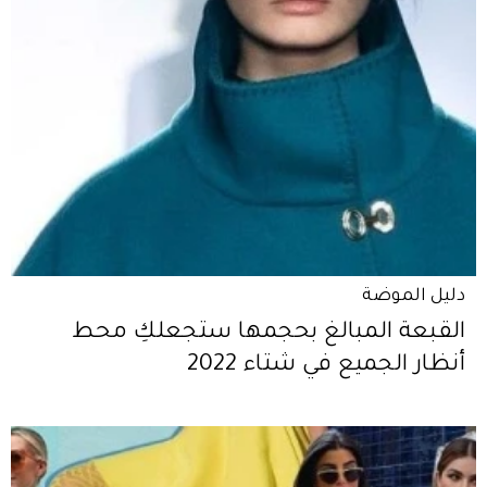
دليل الموضة
القبعة المبالغ بحجمها ستجعلكِ محط
أنظار الجميع في شتاء 2022