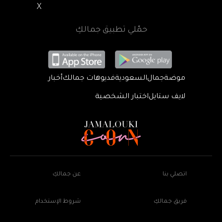
X
حمّلي تطبيق جمالكِ
موضة
جمال
السعودية
فديوهات جمالك
أخبار
لايف ستايل
اختبار الشخصية
اتصلي بنا
عن جمالكِ
فريق جمالكِ
شروط الإستخدام