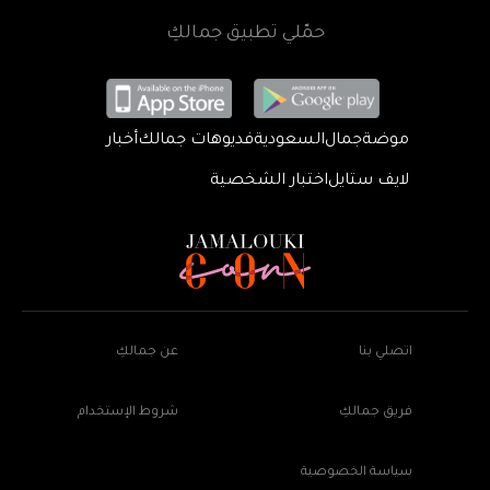
حمّلي تطبيق جمالكِ
موضة
جمال
السعودية
فديوهات جمالك
أخبار
لايف ستايل
اختبار الشخصية
اتصلي بنا
عن جمالكِ
فريق جمالكِ
شروط الإستخدام
سياسة الخصوصية