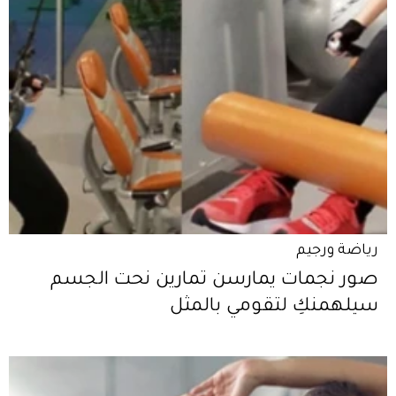
رياضة ورجيم
صور نجمات يمارسن تمارين نحت الجسم
سيلهمنكِ لتقومي بالمثل