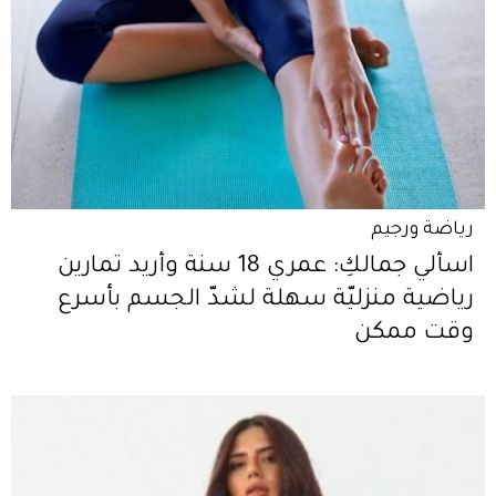
رياضة ورجيم
اسألي جمالكِ: عمري 18 سنة وأريد تمارين
رياضية منزليّة سهلة لشدّ الجسم بأسرع
وقت ممكن