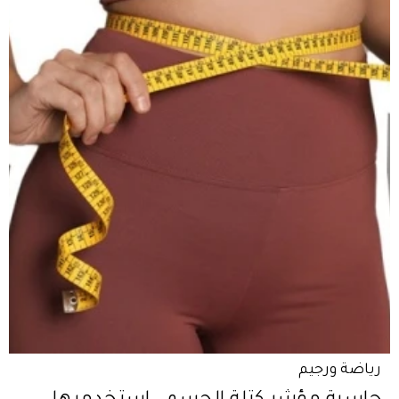
رياضة ورجيم