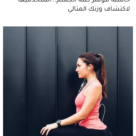
حاسبة مؤشر كتلة الجسم...استخدميها
لاكتشاف وزنك المثالي