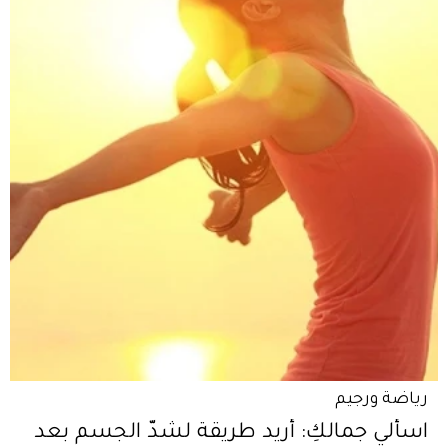
رياضة ورجيم
اسألي جمالكِ: أريد طريقة لشدّ الجسم بعد