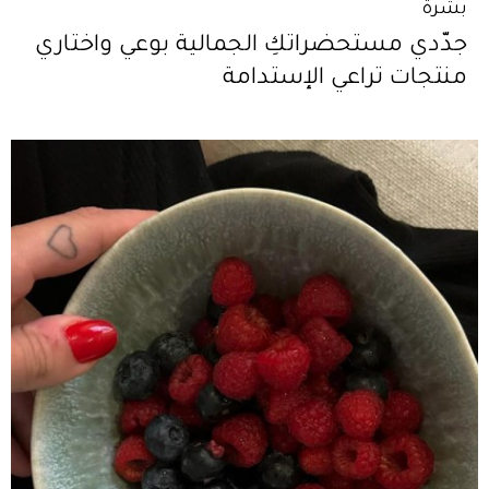
بشرة
جدّدي مستحضراتكِ الجمالية بوعي واختاري
منتجات تراعي الإستدامة