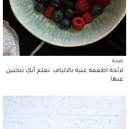
صحة
لائحة اطعمة غنية بالالياف. نعلم أنّكِ تبحثين
عنها