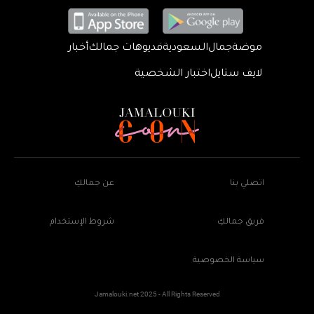
موضة
جمال
السعودية
فديوهات جمالك
أخبار
لايف ستايل
اختبار الشخصية
اتصلي بنا
عن جمالكِ
فريق جمالكِ
شروط الإستخدام
سياسة الخصوصية
Jamalouki.net 2025 - All Rights Reserved