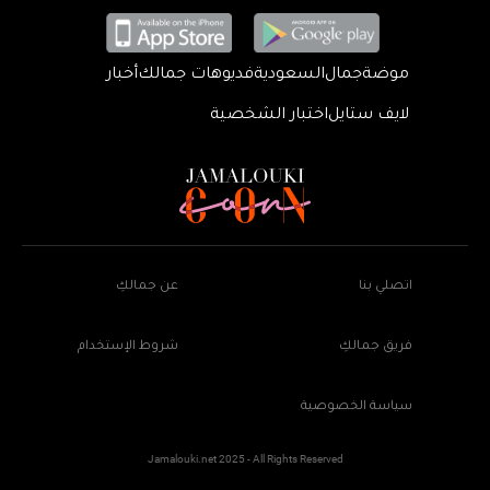
موضة
جمال
السعودية
فديوهات جمالك
أخبار
لايف ستايل
اختبار الشخصية
اتصلي بنا
عن جمالكِ
فريق جمالكِ
شروط الإستخدام
سياسة الخصوصية
Jamalouki.net 2025 - All Rights Reserved