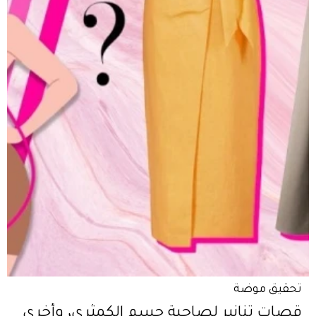
تحقيق موضة
قصات تنانير لصاحبة جسم الكمثرى، وأخرى