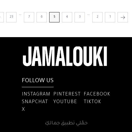
...
...
4
23
7
6
5
4
3
2
1
FOLLOW US
INSTAGRAM
PINTEREST
FACEBOOK
SNAPCHAT
YOUTUBE
TIKTOK
X
حمّلي تطبيق جمالكِ