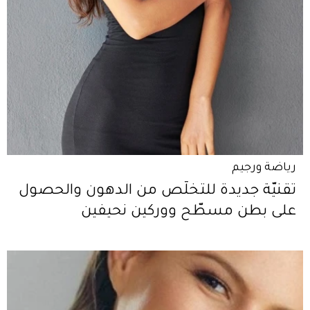
رياضة ورجيم
تقنيّة جديدة للتخلّص من الدهون والحصول
على بطن مسطّح ووركين نحيفين