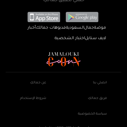
حمّلي تطبيق جمالكِ
موضة
جمال
السعودية
فديوهات جمالك
أخبار
لايف ستايل
اختبار الشخصية
اتصلي بنا
عن جمالكِ
فريق جمالكِ
شروط الإستخدام
سياسة الخصوصية