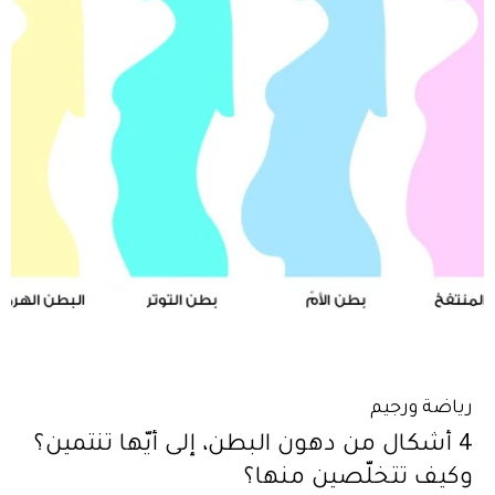
رياضة ورجيم
4 أشكال من دهون البطن، إلى أيّها تنتمين؟
وكيف تتخلّصين منها؟