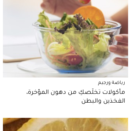
رياضة ورجيم
مأكولات تخلّصكِ من دهون المؤخرة،
الفخذين والبطن