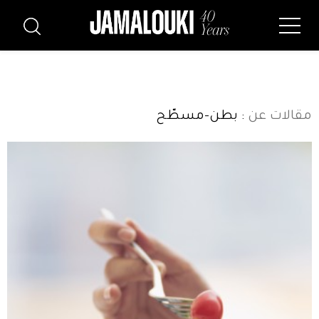
مقالات عن
: بطن-مسطّح