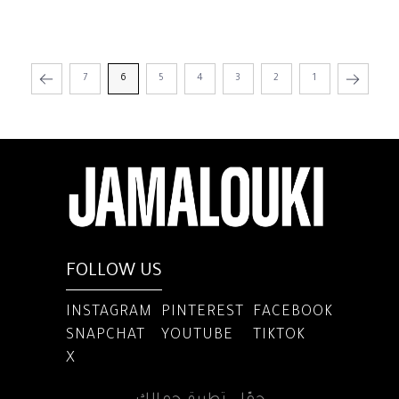
7
6
5
4
3
2
1
FOLLOW US
INSTAGRAM
PINTEREST
FACEBOOK
SNAPCHAT
YOUTUBE
TIKTOK
X