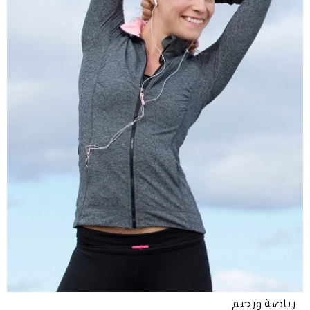
رياضة ورجيم