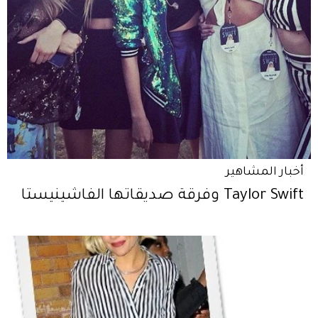
أخبار المشاهير
Taylor Swift وفرقة صديقاتها الفاشينيستا