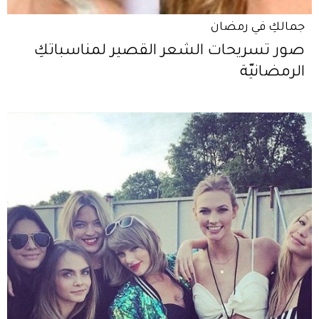
جمالكِ في رمضان
صور تسريحات الشعر القصير لمناسباتكِ
الرمضانيّة