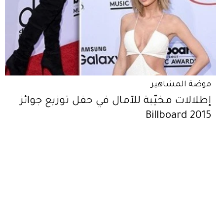
موضة المشاهير
إطلالات مخيّبة للآمال في حفل توزيع جوائز
Billboard 2015