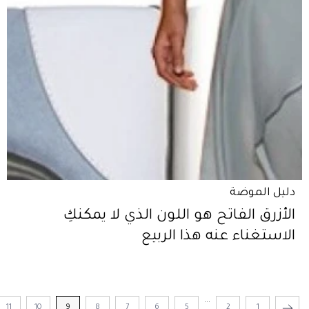
دليل الموضة
الأزرق الفاتح هو اللون الذي لا يمكنكِ
الاستغناء عنه هذا الربيع
...
11
10
9
8
7
6
5
2
1