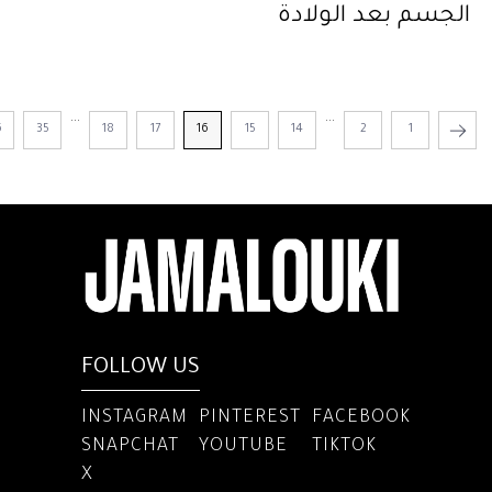
الجسم بعد الولادة
...
...
6
35
18
17
16
15
14
2
1
FOLLOW US
INSTAGRAM
PINTEREST
FACEBOOK
SNAPCHAT
YOUTUBE
TIKTOK
X