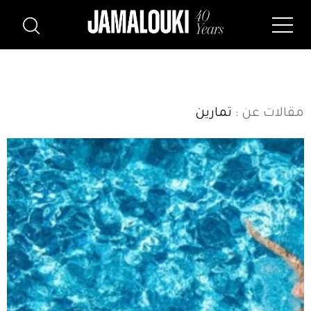
مقالات عن
: تمارين