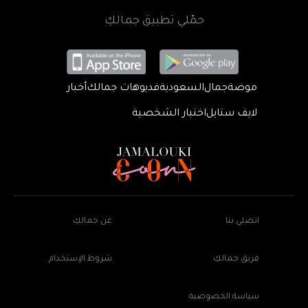
حمّلي تطبيق جمالكِ
موضة
جمال
السعودية
فديوهات جمالك
أخبار
لايف ستايل
اختبار الشخصية
اتصلي بنا
عن جمالكِ
فريق جمالكِ
شروط الإستخدام
سياسة الخصوصية