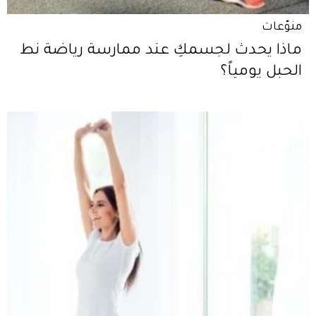
منوّعات
ماذا يحدث لجسمكِ عند ممارسة رياضة نط
الحبل يومياً؟