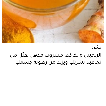
بشرة
الزنجبيل والكركم: مشروب مذهل يقلّل من
تجاعيد بشرتكِ ويزيد من رطوبة جسمكِ!