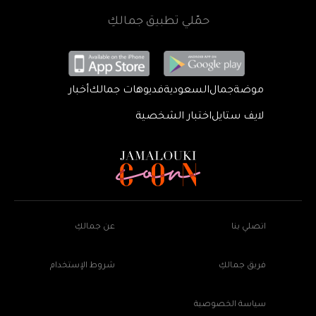
حمّلي تطبيق جمالكِ
موضة
جمال
السعودية
فديوهات جمالك
أخبار
لايف ستايل
اختبار الشخصية
اتصلي بنا
عن جمالكِ
فريق جمالكِ
شروط الإستخدام
سياسة الخصوصية