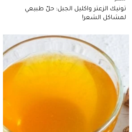
تونيك الزعتر واكليل الجبل: حلّ طبيعي
لمشاكل الشعر!