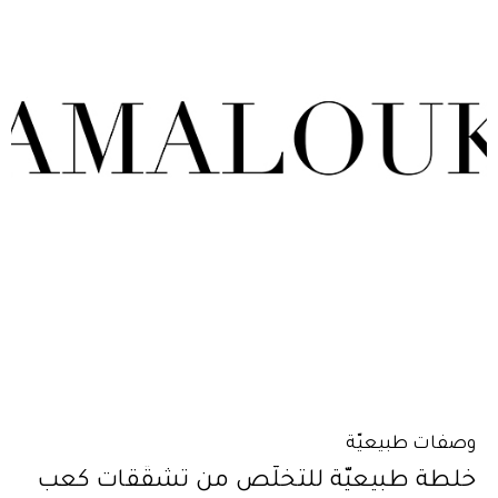
وصفات طبيعيّة
خلطة طبيعيّة للتخلّص من تشقّقات كعب