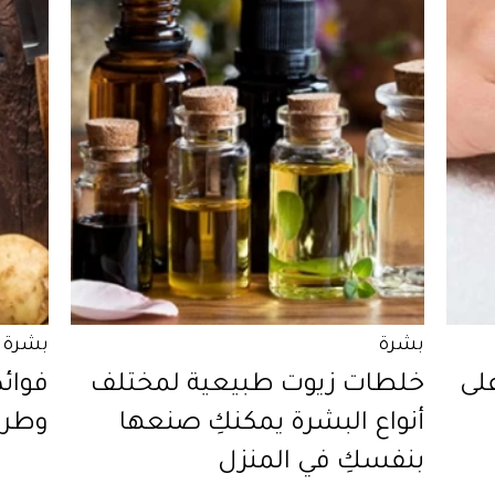
بشرة
بشرة
لى
خلطات زيوت طبيعية لمختلف
فوائ
أنواع البشرة يمكنكِ صنعها
وطرق
بنفسكِ في المنزل