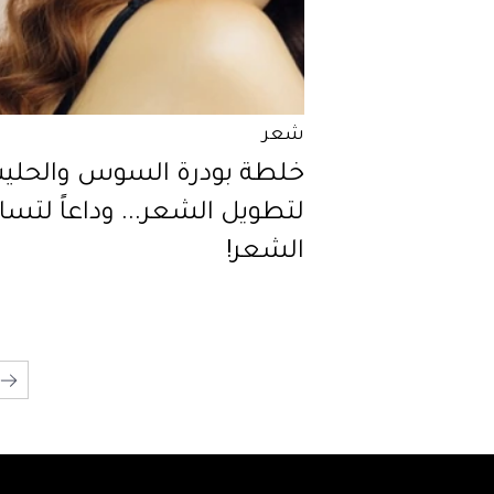
شعر
خلطة بودرة السوس والحلي
لتطويل الشعر... وداعاً لتس
الشعر!