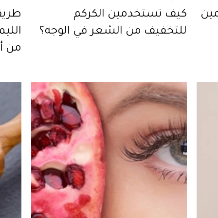
مين
كيف تستخدمين الكركم
طريق
للتخفيف من الشعر في الوجه؟
الليم
من أ