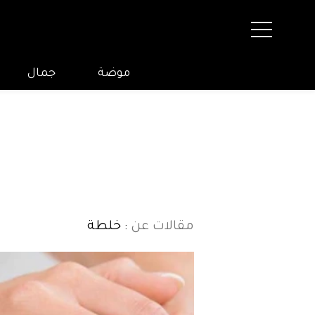
موضة
جمال
مقالات عن
: خلطة