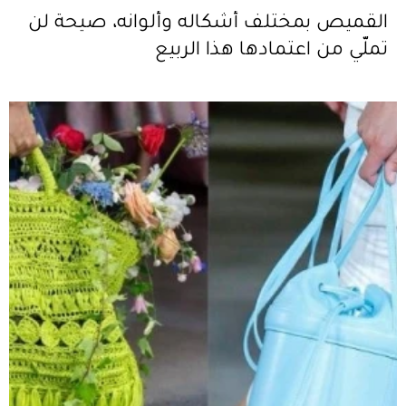
القميص بمختلف أشكاله وألوانه، صيحة لن
تملّي من اعتمادها هذا الربيع