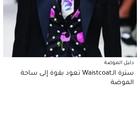
دليل الموضة
سترة الـWaistcoat تعود بقوة إلى ساحة
الموضة