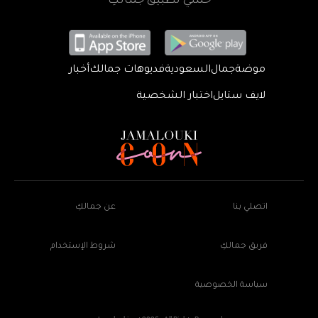
حمّلي تطبيق جمالكِ
موضة
جمال
السعودية
فديوهات جمالك
أخبار
لايف ستايل
اختبار الشخصية
اتصلي بنا
عن جمالكِ
فريق جمالكِ
شروط الإستخدام
سياسة الخصوصية