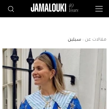
مقالات عن
: سيلين