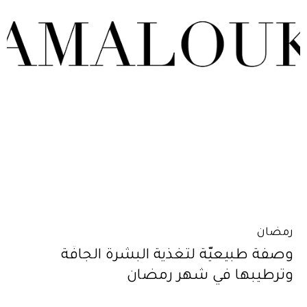
رمضان
وصفة طبيعيّة لتغذية البشرة الجافّة
وترطيبها في شهر رمضان