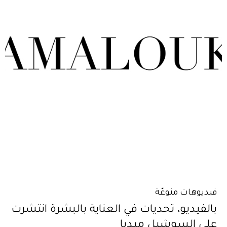
فيديوهات منوعّة
بالفيديو، تحديات في العناية بالبشرة انتشرت
على السوشيل ميديا