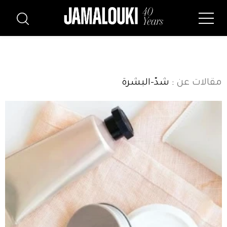
مقالات عن
: شدّ-البشرة