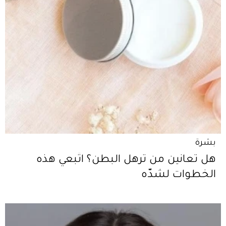
بشرة
هل تعانين من ترهل البطن؟ اتّبعي هذه
الخطوات لشدّه