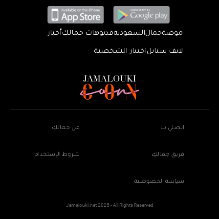
موضة
جمال
السعودية
فديوهات جمالك
أخبار
لايف ستايل
اختبار الشخصية
اتصلي بنا
عن جمالكِ
فريق جمالكِ
شروط الإستخدام
سياسة الخصوصية
Jamalouki.net 2025 - All Rights Reserved