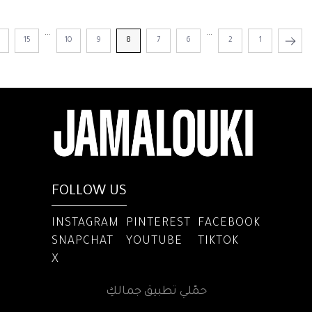
...
...
6
15
10
9
8
7
6
2
1
FOLLOW US
INSTAGRAM
PINTEREST
FACEBOOK
SNAPCHAT
YOUTUBE
TIKTOK
X
حمّلي تطبيق جمالكِ