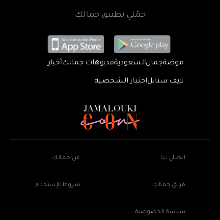
حمّلي تطبيق جمالكِ
موضة
جمال
السعودية
فديوهات جمالك
أخبار
لايف ستايل
اختبار الشخصية
اتصلي بنا
عن جمالكِ
فريق جمالكِ
شروط الإستخدام
سياسة الخصوصية