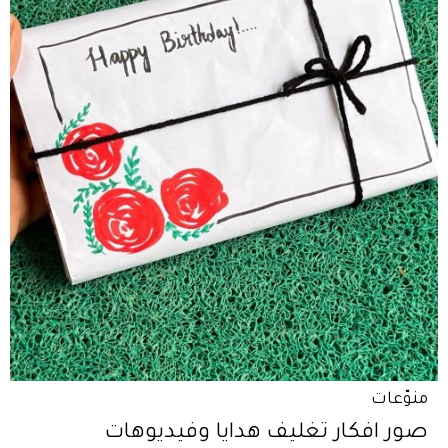
منوّعات
صور افكار تغليف هدايا وفيديوهات