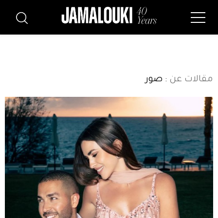
مقالات عن
: صور