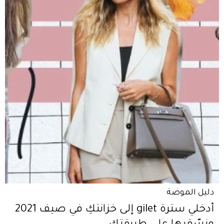
دليل الموضة
أدخلي سترة gilet إلى خزانتكِ في صيف 2021