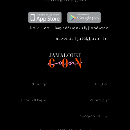
حمّلي تطبيق جمالكِ
موضة
جمال
السعودية
فديوهات جمالك
أخبار
لايف ستايل
اختبار الشخصية
اتصلي بنا
عن جمالكِ
فريق جمالكِ
شروط الإستخدام
سياسة الخصوصية