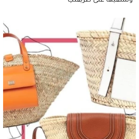
ونسّقيها على طريقتكِ