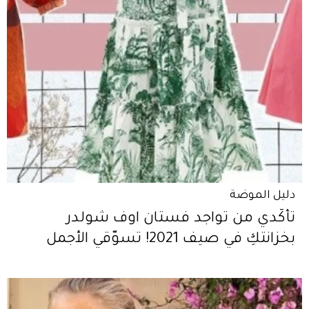
دليل الموضة
تأكّدي من تواجد فستان اوف شولدر
بخزانتكِ في صيف 2021! تسوّقي الأجمل