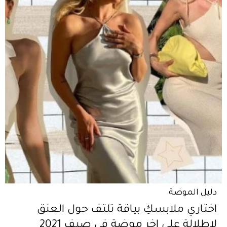
دليل الموضة
اختاري ملابسكِ بياقة تلتف حول العنق
لإطلالة على اخر موضة في صيف 2021