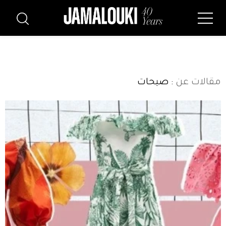
مقالات عن
: صيحات