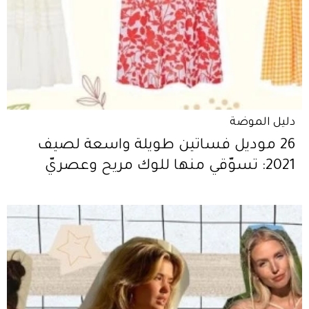
دليل الموضة
26 موديل فساتين طويلة واسعة لصيف
2021: تسوّقي منها للوك مريح وعصريّ