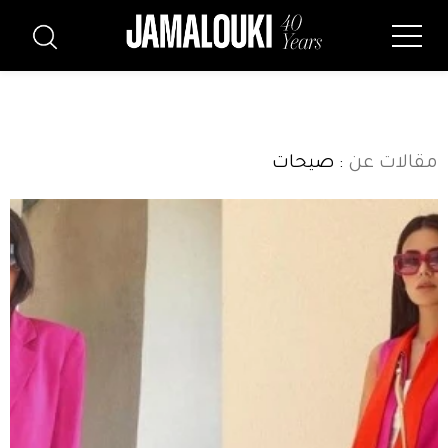
مقالات عن
: صيحات