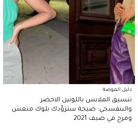
دليل الموضة
تنسيق الملابس باللونين الاخضر
والبنفسجي: صيحة ستزوّدك بلوك منعش
ومرح في صيف 2021