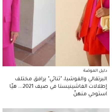
دليل الموضة
البرتقالي والفوشيا، "ثنائي" يرافق مختلف
إطلالات الفاشينيستا في صيف 2021... هيّا
استوحي منهنّ