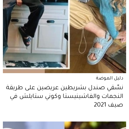
دليل الموضة
نسّقي صندل بشريطين عريضين على طريقة
النجمات والفاشينيستا وكوني ستايلش في
صيف 2021