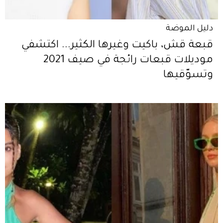
دليل الموضة
قبعة قش، باكيت وغيرها الكثير... اكتشفي
موديلات قبعات رائجة في صيف 2021
وتسوّقيها