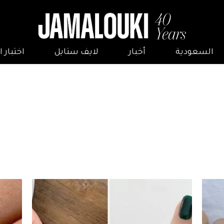
السعودية
أخبار
لايف ستايل
اختبار