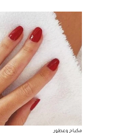
مكياج وعطور