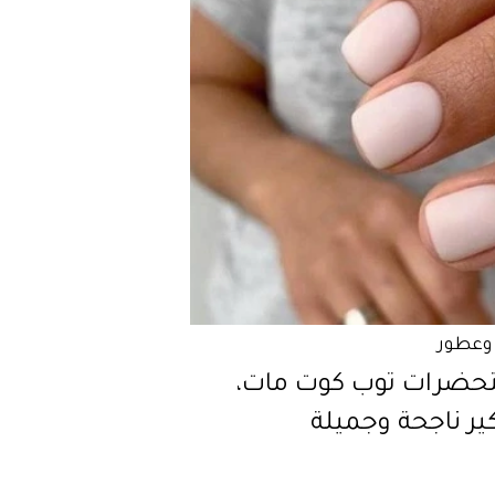
وعطور
ضرات توب كوت مات،
ير ناجحة وجميلة