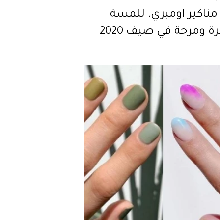
مناكير اومبري، للمسة
ة ومرحة في صيف 2020