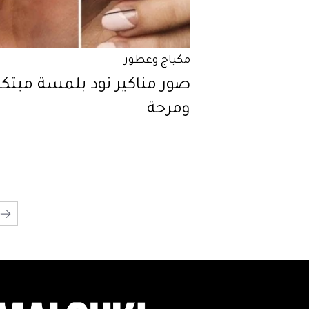
مكياج وعطور
صور مناكير نود بلمسة مبتكر
ومرحة