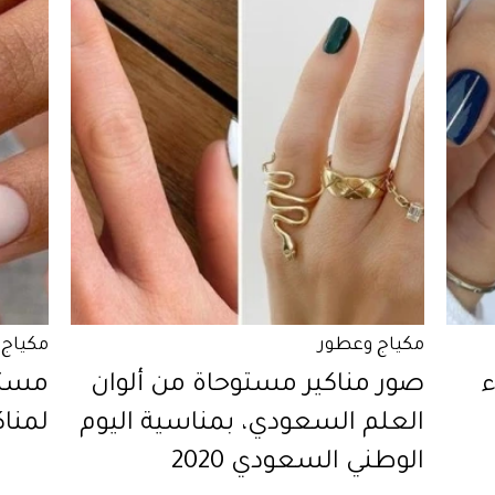
مكياج وعطور
مكياج 
ء
صور مناكير مستوحاة من ألوان
مستح
العلم السعودي، بمناسية اليوم
لمناك
الوطني السعودي 2020