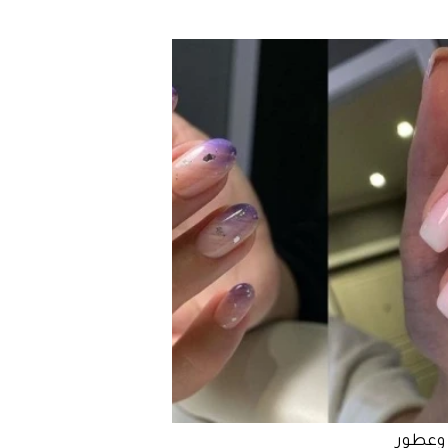
وعطور