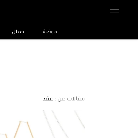
موضة
جمال
مقالات عن
: عقد