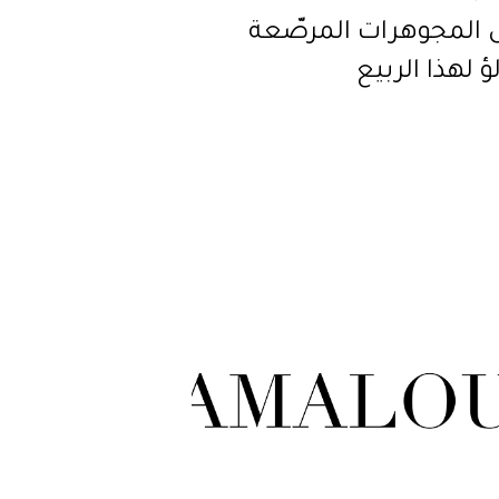
 المجوهرات المرصّعة
لؤ لهذا الربيع