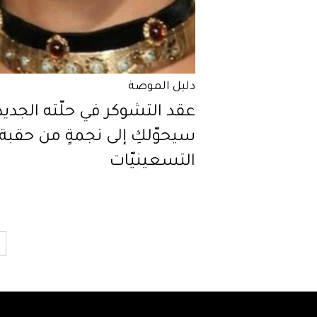
دليل الموضة
عقد التشوكر في حلّته الجديد
سيحوّلكِ إلى نجمةٍ من حقبة
التسعينيّات