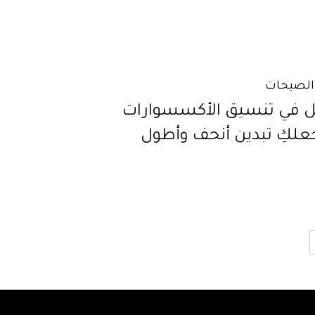
الصيحات
يل في تنسيق الأكسسوارات
لكِ تبدين أنحف وأطول