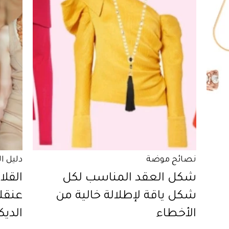
نصائح موضة
دليل ا
شكل العقد المناسب لكل
القلا
شكل ياقة لإطلالة خالية من
عنقكِ
الأخطاء
الديك