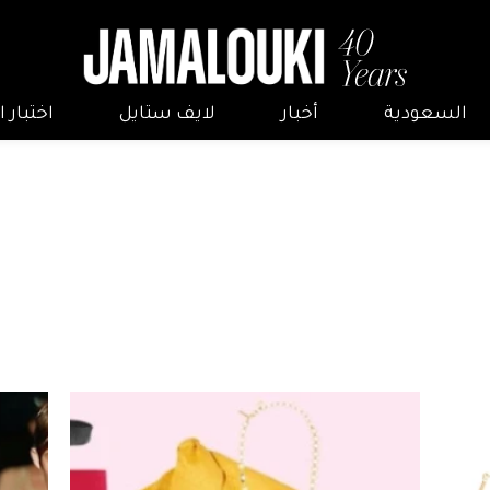
السعودية
أخبار
لايف ستايل
اختبار