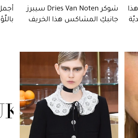
هذا
شوكر Dries Van Noten سيبرز
أجمل
ّة
جانبكِ المشاكس هذا الخريف
باللّؤ