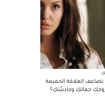
كِ
تضاعف العلاقة الحميمة
جكِ جمالكِ وجاذبيّتكِ؟