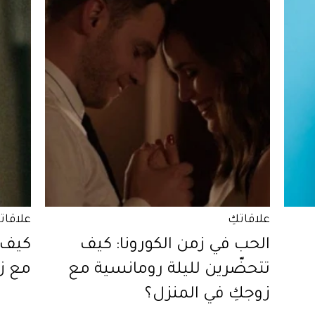
علاقاتكِ
علاقات
الحب في زمن الكورونا: كيف
كيف 
تتحضّرين لليلة رومانسية مع
مع زو
زوجكِ في المنزل؟