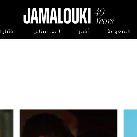
السعودية
أخبار
لايف ستايل
اختبار