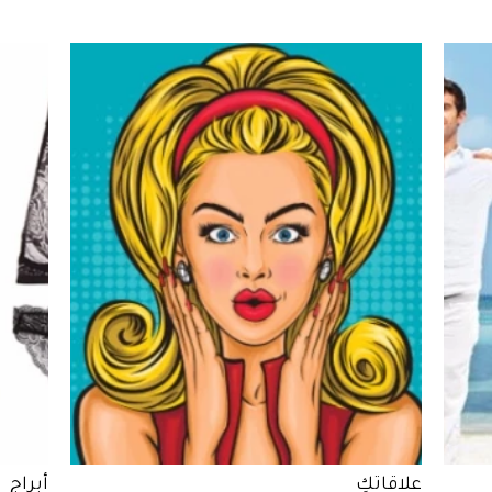
علاقاتكِ
أبراج