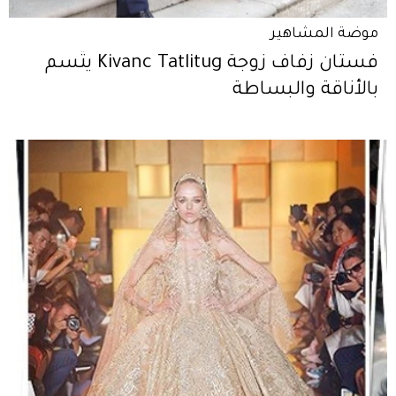
موضة المشاهير
فستان زفاف زوجة Kivanc Tatlitug يتّسم
بالأناقة والبساطة