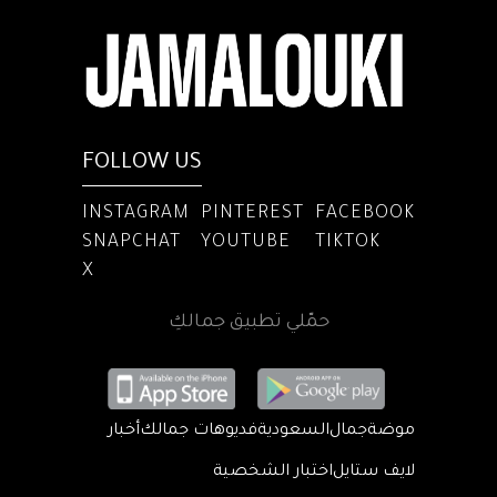
FOLLOW US
INSTAGRAM
PINTEREST
FACEBOOK
SNAPCHAT
YOUTUBE
TIKTOK
X
حمّلي تطبيق جمالكِ
موضة
جمال
السعودية
فديوهات جمالك
أخبار
لايف ستايل
اختبار الشخصية