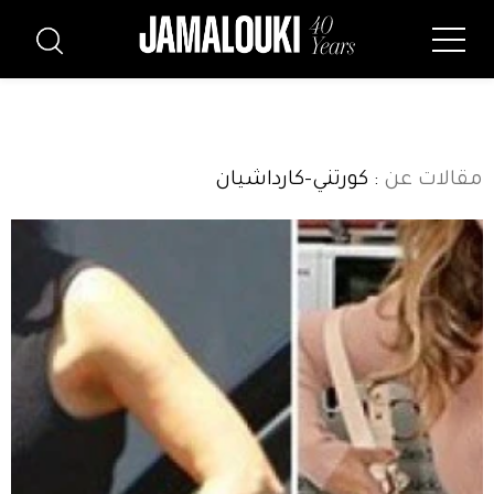
مقالات عن
: كورتني-كارداشيان