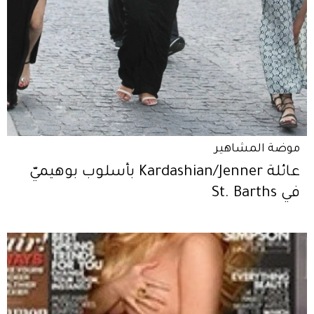
موضة المشاهير
عائلة Kardashian/Jenner بأسلوب بوهيميّ
في St. Barths