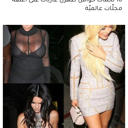
10 نجمات حوامل ظهرن عاريات على أغلفة
مجلّات عالميّة