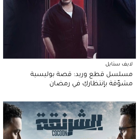
لايف ستايل
مسلسل قطع وريد: قصة بوليسية
مشوّقة بإنتظاركِ في رمضان