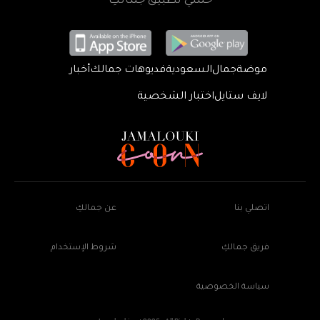
حمّلي تطبيق جمالكِ
موضة
جمال
السعودية
فديوهات جمالك
أخبار
لايف ستايل
اختبار الشخصية
اتصلي بنا
عن جمالكِ
فريق جمالكِ
شروط الإستخدام
سياسة الخصوصية