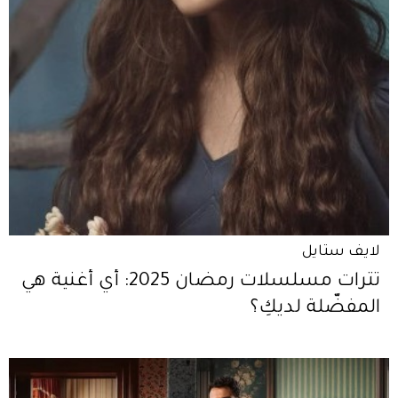
لايف ستايل
تترات مسلسلات رمضان 2025: أي أغنية هي
المفضّلة لديكِ؟