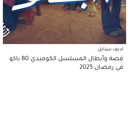
لايف ستايل
قصة وأبطال المسلسل الكوميدي 80 باكو
في رمضان 2025