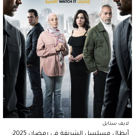
لايف ستايل
أبطال مسلسل الشرنقة في رمضان 2025: