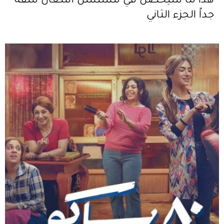
هذا ما سيحصل في مسلسل أشغال شقة
جداً الجزء الثاني