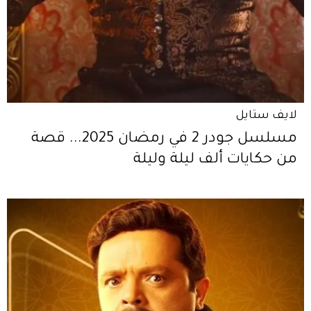
لايف ستايل
مسلسل جودر 2 في رمضان 2025... قصة
من حكايات ألف ليلة وليلة