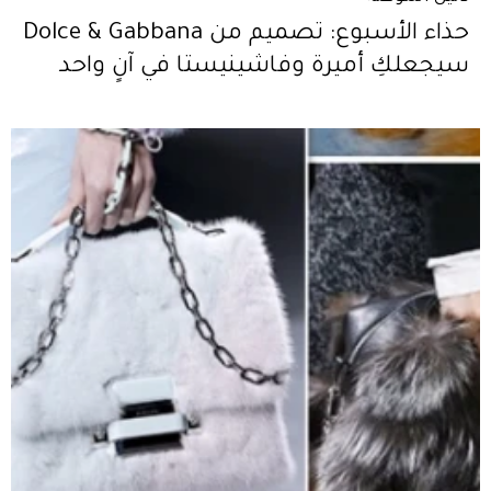
حذاء الأسبوع: تصميم من Dolce & Gabbana
سيجعلكِ أميرة وفاشينيستا في آنٍ واحد