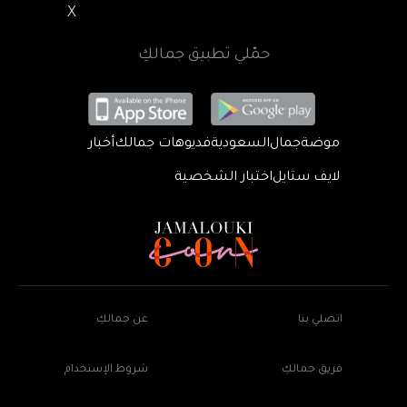
X
حمّلي تطبيق جمالكِ
موضة
جمال
السعودية
فديوهات جمالك
أخبار
لايف ستايل
اختبار الشخصية
اتصلي بنا
عن جمالكِ
فريق جمالكِ
شروط الإستخدام