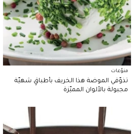
منوّعات
تذوّقي الموضة هذا الخريف بأطباقٍ شهيّة
مجبولة بالألوان المميّزة