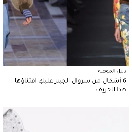
دليل الموضة
6 أشكال من سروال الجينز عليكِ اقتناؤها
هذا الخريف