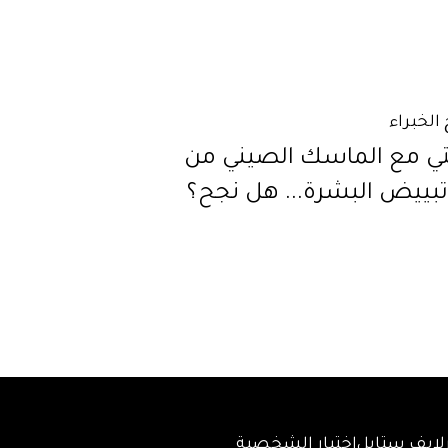
الخبراء
تي مع الماسك الصيني من
تبييض البشرة... هل نجح؟
لايف ستايل
اختبار الشخصية