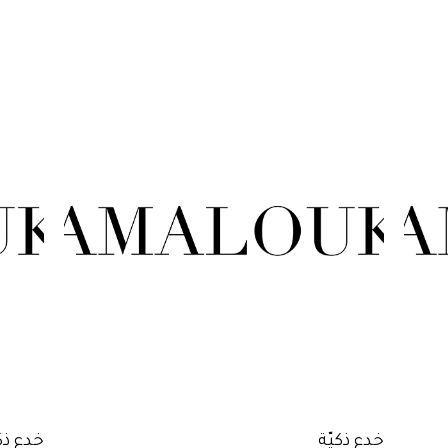
خدع ذكيّة
خدع ذك