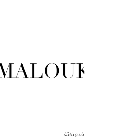
خدع ذكيّة