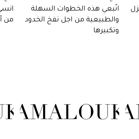
زل
اتّبعي هذه الخطوات السهلة
انسي
والطبيعية من اجل نفخ الخدود
من أج
وتكبيرها