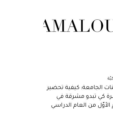
يّة
نات الجامعة: كيفية تحضير
رة كي تبدو مشرقة في
 الأوّل من العام الدراسي