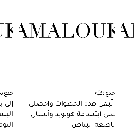
خدع ذكيّة
خدع ذك
اتّبعي هذه الخطوات واحصلي
إلى ب
على ابتسامة هولويد وأسنان
البش
ناصعة البياض
اليوم