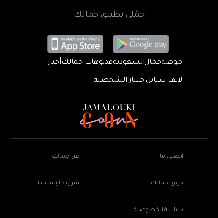
حمّلي تطبيق جمالكِ
موضة
جمال
السعودية
فديوهات جمالك
أخبار
لايف ستايل
اختبار الشخصية
اتصلي بنا
عن جمالكِ
فريق جمالكِ
شروط الإستخدام
سياسة الخصوصية