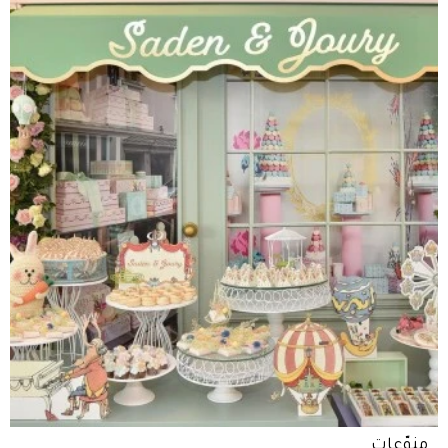
منوّعات