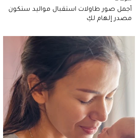
أجمل صور طاولات استقبال مواليد ستكون
مصدر إلهام لكِ