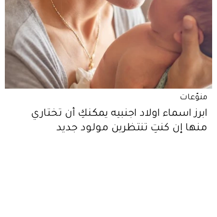
منوّعات
ابرز اسماء اولاد اجنبيه يمكنكِ أن تختاري
منها إن كنتِ تنتظرين مولود جديد