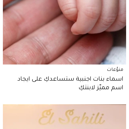
منوّعات
اسماء بنات اجنبية ستساعدكِ على ايجاد
اسم مميّز لابنتكِ