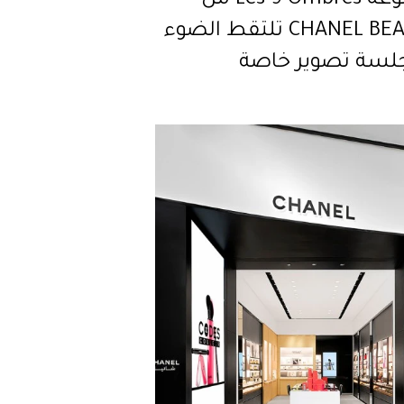
مجموعة Les 9 Ombres من
CHANEL BEAUTY تلتقط الضوء
لسة تصوير خاصة