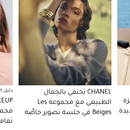
دليل ا
CHANEL تحتفي بالجمال
زة
الطبيعي مع مجموعة Les
مجمو
Beiges في جلسة تصوير خاصّة
تماما