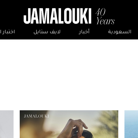
السعودية
أخبار
لايف ستايل
اختبار