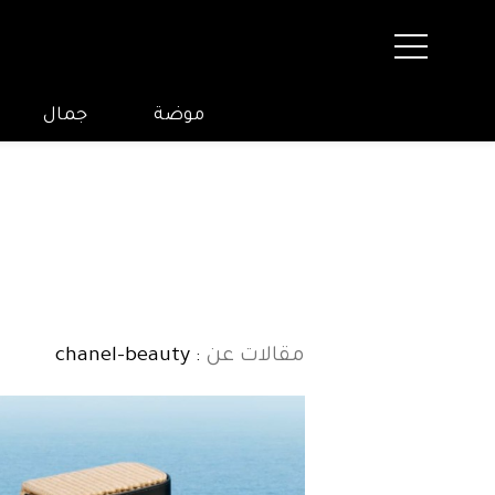
موضة
جمال
مقالات عن
: chanel-beauty