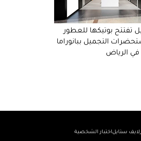
ل تفتتح بوتيكها للعطور
حضرات التجميل ببانوراما
في الرياض
لايف ستايل
اختبار الشخصية