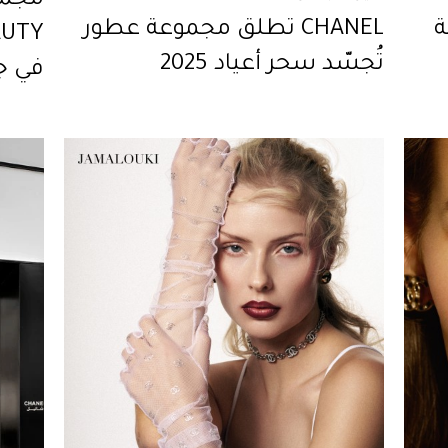
ة
CHANEL تطلق مجموعة عطور
تُجسّد سحر أعياد 2025
في ج