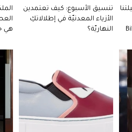
مخيلتنا
تنسيق الأسبوع: كيف تعتمدين
الملك
الأزياء المعدنيّة في إطلالاتكِ
العصر
Bi
النهاريّة؟
هي ح
لوكات