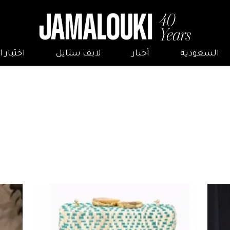
السعودية
أخبار
لايف ستايل
اختبار