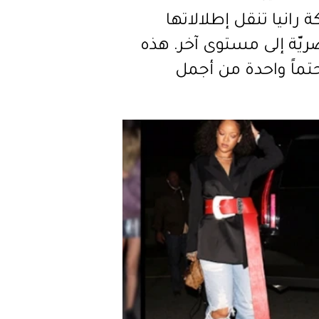
ة رانيا تنقل إطلالاتها
يّة إلى مستوى آخر. هذه
تماً واحدة من أجمل
ها الكاجوال على الإطلاق