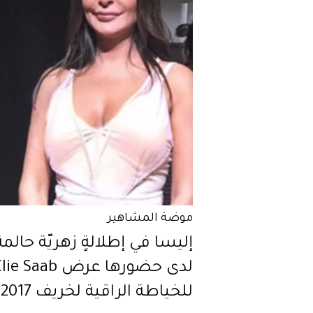
موضة المشاهير
إليسا في إطلالةٍ زهريّة حالمة
لدى حضورها عرض ie Saab
للخياطة الراقية لخريف 2017