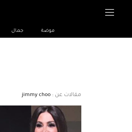
موضة
جمال
مقالات عن
: jimmy choo