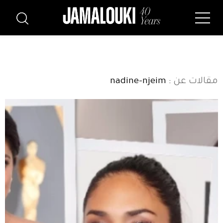
مقالات عن
: nadine-njeim