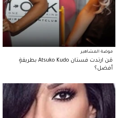
موضة المشاهير
مَن ارتدت فستان Atsuko Kudo بطريقةٍ
أفضل؟