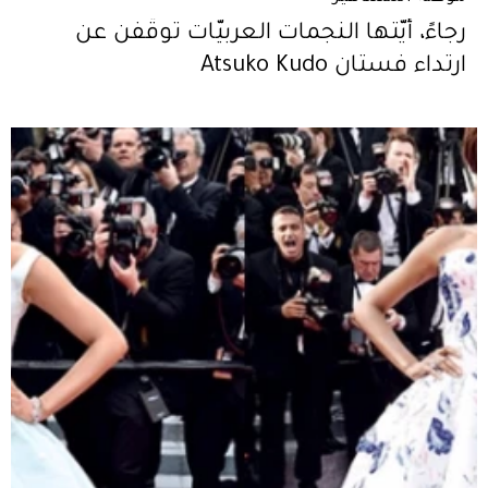
رجاءً، أيّتها النجمات العربيّات توقّفن عن
ارتداء فستان Atsuko Kudo