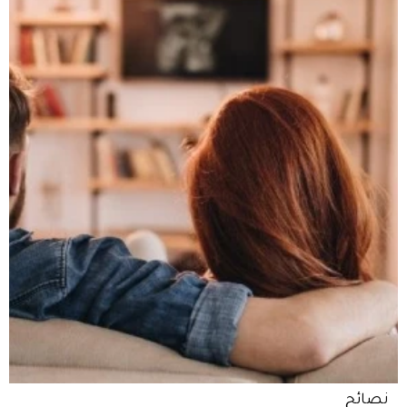
نصائح