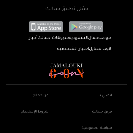
حمّلي تطبيق جمالكِ
موضة
جمال
السعودية
فديوهات جمالك
أخبار
لايف ستايل
اختبار الشخصية
اتصلي بنا
عن جمالكِ
فريق جمالكِ
شروط الإستخدام
سياسة الخصوصية