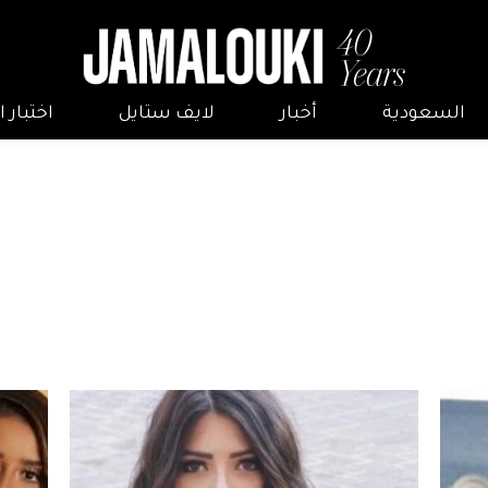
السعودية
أخبار
لايف ستايل
اختبار