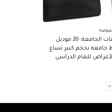
لموضة
إلى بنات الجامعة: 20 موديل
جامعه بحجم كبير تساع
لأغراض للعام الدراسي