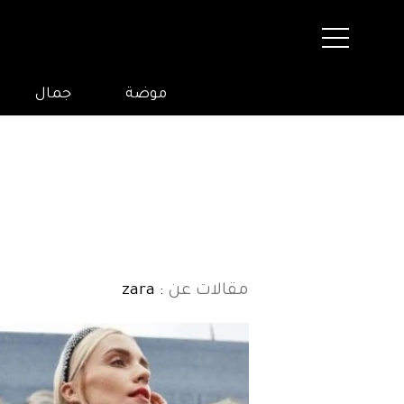
موضة
جمال
مقالات عن
: zara