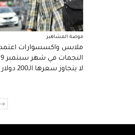
موضة المشاهير
ملابس واكسسوارات اعتمدت
لا يتجاوز سعرها الـ200 دولار