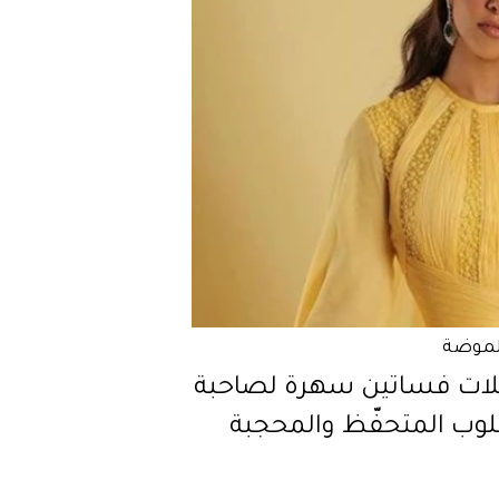
لموضة
لات فساتين سهرة لصاحبة
لوب المتحفّظ والمحجبة