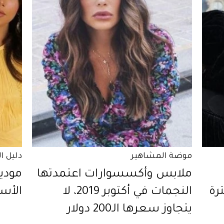
موضة المشاهير
دليل ا
ملابس وأكسسوارات اعتمدتها
مودي
رة
النجمات في أكتوبر 2019، لا
الأس
يتجاوز سعرها الـ200 دولار