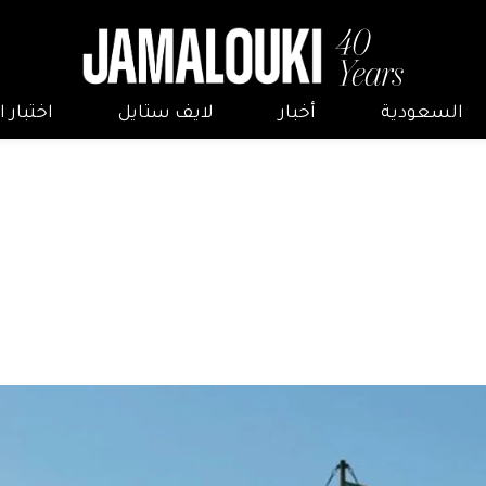
السعودية
أخبار
لايف ستايل
اختبار