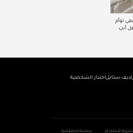
في توأم
ل أنتِ
لايف ستايل
اختبار الشخصية
شروط الإستخدام
سياسة الخصوصية