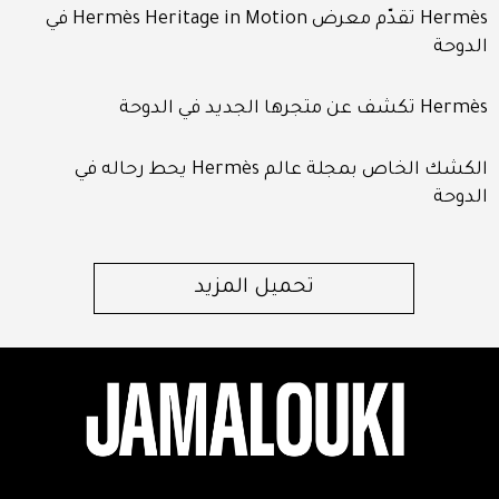
Hermès تقدّم معرض Hermès Heritage in Motion في
الدوحة
Hermès تكشف عن متجرها الجديد في الدوحة
الكشك الخاص بمجلة عالم Hermès يحط رحاله في
الدوحة
تحميل المزيد