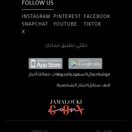
FOLLOW US
INSTAGRAM
PINTEREST
FACEBOOK
SNAPCHAT
YOUTUBE
TIKTOK
X
حمّلي تطبيق جمالكِ
موضة
جمال
السعودية
فديوهات جمالك
أخبار
لايف ستايل
اختبار الشخصية
اتصلي بنا
عن جمالكِ