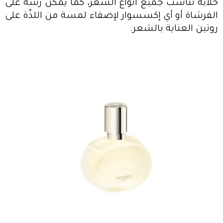
خلابة تناسب جميع أنواع الشعر، كما يمكن رشه على
الفرشاة أو أي إكسسوار لإضفاء لمسة من اللذّة على
روتين العناية بالشعر.