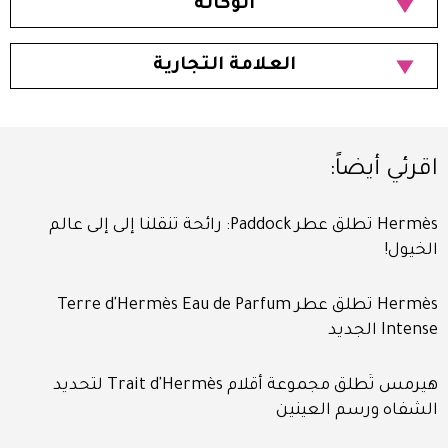
الوكالة
العلامة التجارية
اقرئي أيضاً:
Hermès تطلق عطر Paddock: رائحة تنقلنا إلى إلى عالم
الخيول!
Hermès تطلق عطر Terre d'Hermès Eau de Parfum
Intense الجديد
هيرمس تُطلق مجموعة أقلام Trait d'Hermès لتحديد
الشفاه ورسم العينين