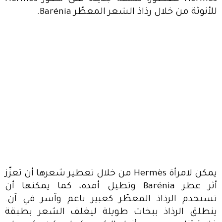
للأنوثة من خلال رذاذ الشعر المعطّر Barénia.
يمكن لامرأة Hermès من خلال تعطير شعرها أن تعزّز
أثر عطر Barénia وتطيل أمده، كما يمكنها أن
تستخدم الرذاذ المعطّر كعبير ناعم وآسر في آن.
ينطلق الرذاذ ببخات طويلة ليغلف الشعر بطبقة