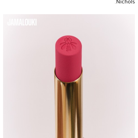
Nichols.