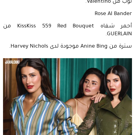
توب من Valentino.
Rose Al Bander
أحمر شفاه KissKiss 559 Red Bouquet من
GUERLAIN.
سترة من Anine Bing موجودة لدى Harvey Nichols.