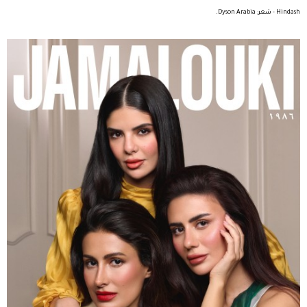
Hindash - شعر: Dyson Arabia.