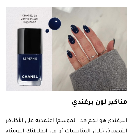
مناكير لون برغندي
البرغندي هو نجم هذا الموسم! اعتمديه على الأظافر
القصيرة، خلال المناسبات أو في إطلالاتكِ اليوميّة،