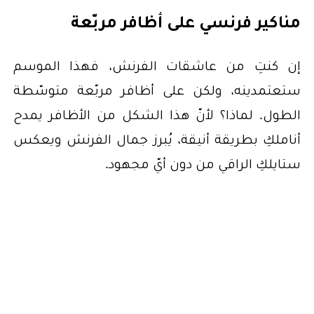
مناكير فرنسي على أظافر مربّعة
إن كنتِ من عاشقات الفرنش، فهذا الموسم
ستعتمدينه، ولكن على أظافر مربّعة متوسّطة
الطول. لماذا؟ لأنّ هذا الشكل من الأظافر يمدح
أناملكِ بطريقة أنيقة، يُبرز جمال الفرنش ويعكس
ستايلكِ الراقي من دون أيّ مجهود.