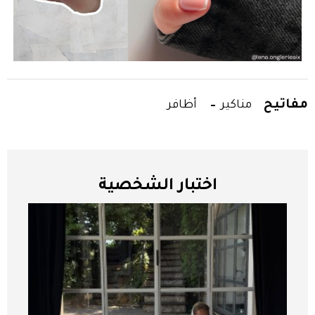
مفاتيح
مناكير
أظافر
اختبار الشخصية