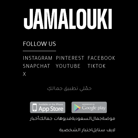
FOLLOW US
INSTAGRAM
PINTEREST
FACEBOOK
SNAPCHAT
YOUTUBE
TIKTOK
X
حمّلي تطبيق جمالكِ
موضة
جمال
السعودية
فديوهات جمالك
أخبار
لايف ستايل
اختبار الشخصية