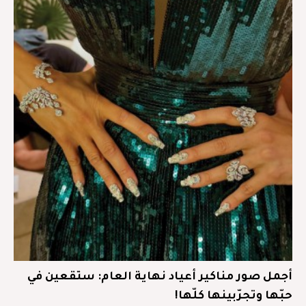
أجمل صور مناكير أعياد نهاية العام: ستقعين في
حبّها وتجرّبينها كلّها!