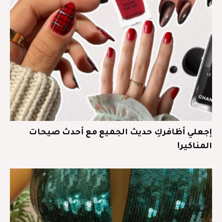
إجعلي أظافركِ حديث الجميع مع أحدث صيحات
المناكير!