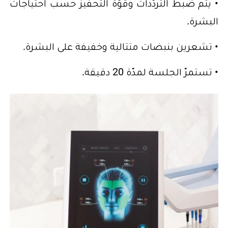
• يتم ضبط التردّدات وقوّة التحفيز حسب احتياجات
البشرة.
• تشعرين بنبضات متتالية وخفيفة على البشرة.
• تستمرّ الجلسة لمدّة 20 دقيقة.