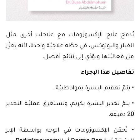
يُدمج علاج الإكسوزومات مع علاجات أخرى مثل
الفيلر والبوتوكس، في خطّة علاجيّة واحدة، لأنه يعزّز
من فعاليّتها ويؤدّي إلى نتائج أفضل.
تفاصيل هذا الإجراء
• يتمّ تعقيم البشرة بمواد طبيّة.
• يتمّ تخدير البشرة بكريم، وتستغرق عمليّة التخدير
20 دقيقة.
• تُحقن الإكسوزومات في الوجه بواسطة الإبر