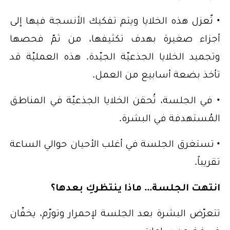
• تٌعزل هذه الخلايا ويتم تفكيك الأنسجة فيها إلى
أجزاء صغيرة بهدف تكثيفها، من ثمّ فحصها
وتجميد الخلايا الجذعيّة الجيّدة. هذه العمليّة قد
تأخذ بضعة أسابيع من العمل.
• في الجلسة، تُحقن الخلايا الجذعيّة في المناطق
المُستهدفة في البشرة.
• تستغرق الجلسة في أغلب الأحيان حوالي الساعة
تقريباً.
انتهت الجلسة... ماذا ينتظركِ بعدها؟
تتعرّض البشرة بعد الجلسة لإحمرار وتورّم، يخفّان