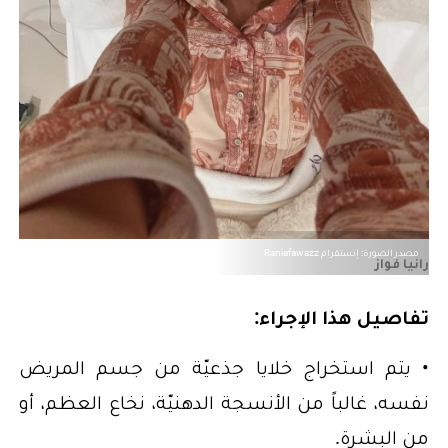
مصدر الصورة: إنستقرام Raniafawazz
رانيا فواز
تفاصيل هذا الإجراء:
• يتم استخراج خلايا جذعيّة من جسم المريض
نفسه، غالباً من الأنسجة الدهنيّة، نخاع العظم، أو
من البشرة.