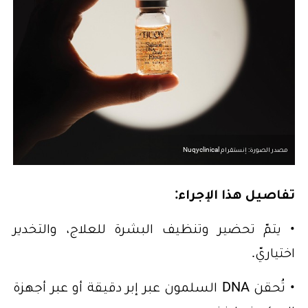
مصدر الصورة: إنستقرام Nuqyclinical
تفاصيل هذا الإجراء:
• يتمّ تحضير وتنظيف البشرة للعلاج، والتخدير
اختياريّ.
• تُحقن DNA السلمون عبر إبر دقيقة أو عبر أجهزة