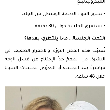
الميكرونيدلينغ.
• تخترق المواد الطبقة الوسطى من الجلد.
• تستغرق الجلسة حوالي 30 دقيقة.
انتهت الجلسة... ماذا ينتظركِ بعدها؟
تُسبّب هذه الحقن التورّم والاحمرار الطفيف في
البشرة. من المهمّ جداً الإمتناع عن غسل الوجه
مباشرةً بعد الجلسة أو التعرّض لجلسات السونا
خلال 48 ساعة.