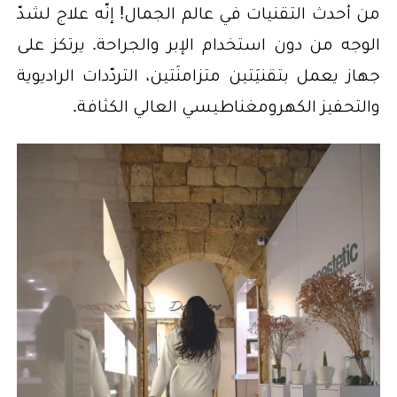
من أحدث التقنيات في عالم الجمال! إنّه علاج لشدّ
الوجه من دون استخدام الإبر والجراحة. يرتكز على
جهاز يعمل بتقنيَتين متزامنَتين، التردّدات الراديوية
والتحفيز الكهرومغناطيسي العالي الكثافة.