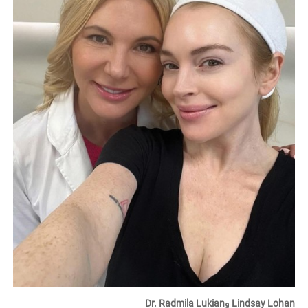
Lindsay Lohan وDr. Radmila Lukian