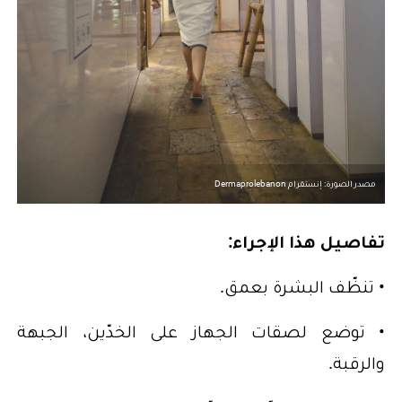
مصدر الصورة: إنستقرام Dermaprolebanon
تفاصيل هذا الإجراء:
• تنظّف البشرة بعمق.
• توضع لصقات الجهاز على الخدّين، الجبهة
والرقبة.