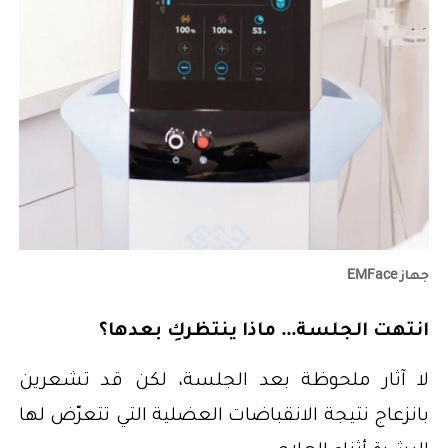
جهاز EMFace
انتهت الجلسة... ماذا ينتظركِ بعدها؟
لا آثار ملحوظة بعد الجلسة، لكن قد تشعرين
بانزعاج نتيجة الانقباضات العضلية التي تتعرّض لها
البشرة أثناء العلاج.