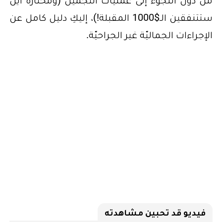
من دون اللجوء إلى عمليّات التجميل (ومحتارة أين
ستتنفقين الـ$1000 المقبلة!)، إليكِ دليل كامل عن
الإجراءات الجماليّة غير الجراحيّة.
فيديو قد تحبين مشاهدته