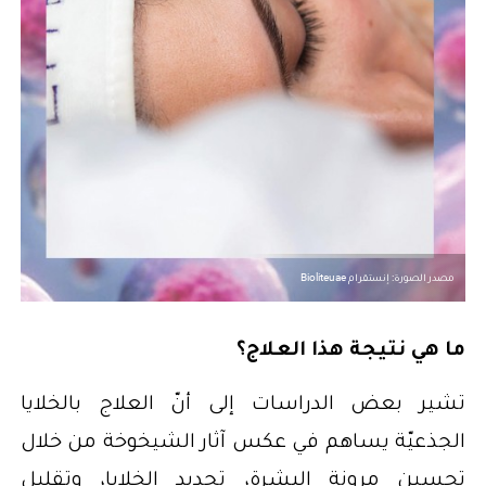
مصدر الصورة: إنستقرام Bioliteuae
ما هي نتيجة هذا العلاج؟
تشير بعض الدراسات إلى أنّ العلاج بالخلايا
الجذعيّة يساهم في عكس آثار الشيخوخة من خلال
تحسين مرونة البشرة، تجديد الخلايا، وتقليل