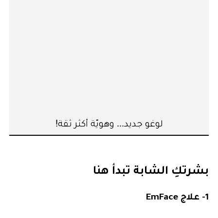
لوغو جديد... وهويّة أكثر ثقة!
بشرتكِ الشابة تبدأ هنا
1- علاج EmFace