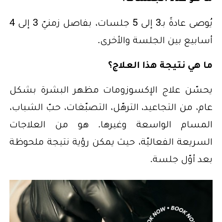
يُوصى عادةً بـ3 إلى 5 جلسات، بفاصل زمنيّ 3 إلى 4
أسابيع بين الجلسة والأخرى.
ما هي نتيجة هذا العلاج؟
يحسّن علاج الإكسوزومات مظهر البشرة بشكل
عام، من التجاعيد، الترهّل، التصبّغات، حبّ الشباب،
المسام الواسعة وغيرها. هو من العلاجات
السريعة الفعاليّة، حيث يمكن رؤية نتيجة ملحوظة
بعد أوّل جلسة.