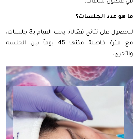
في غضون ساعات.
ما هو عدد الجلسات؟
للحصول على نتائج فعّالة، يجب القيام بـ3 جلسات،
مع فترة فاصلة مدّتها 45 يوماً بين الجلسة
والأخرى.