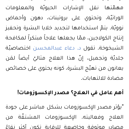
مهمّتها نقل الإشارات الحيويّة والمعلومات
الوراثيّة، وتحتوي على بروتينات، دهون وأحماض
نوويّة. يتمّ استخدامها لتجديد خلايا البشرة وتحفيز
إنتاج الكولاجين، ممّا يجعلها علاجاً مبتكراً لمكافحة
الشيخوخة. تقول
د. دعاء عبدالمحسن
اختصاصيّة
جلديّة وتجميل، إنّ هذا العلاج مثاليّ أيضاً لمَن
يعانون من تهيّج البشرة، كونه يحتوي على خصائص
مضادة للالتهابات.
أهم عامل في العلاج؟ مصدر الإكسوزومات!
"يؤثر مصدر الإكسوزومات بشكل مباشر على جودة
العلاج وفعاليته. الإكسوزومات المشتقّة من
مصادر موثوقة وخاضعة للرقابة تكون أكثر نقاءً