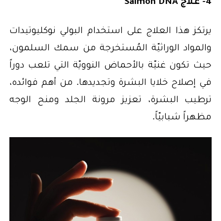
4- علاج Salmon DNA
يرتكز هذا العلاج على استخدام البولي نوكليوتيدات
والمواد الوراثيّة المُستخرجة من سمك السلمون،
حيث تكون غنيّة بالأحماض النوويّة التي تلعب دوراً
في إصلاح خلايا البشرة وتجديدها. من أهم فوائده،
ترطيب البشرة، تعزيز مرونة الجلد ومنح الوجه
مظهراً شبابيّاً.