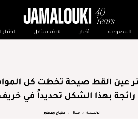
السعودية
أخبار
لايف ستايل
اختبار
ينر عين القط صيحة تخطت كل الموا
 رائجة بهذا الشكل تحديداً في خريف 021
الرئيسية
جمال
مكياج وعطور