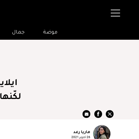
موضة
جمال
ايلا
لكّنها
ماريا رعد
26 أكتوبر 2021