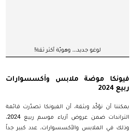
لوغو جديد... وهويّة أكثر ثقة!
فيونكا موضة ملابس وأكسسوارات
ربيع 2024
يمكننا أن نؤكّد وبثقة، أن الفيونكا تصدّرت قائمة
التراندات ضمن عروض أزياء موسم ربيع 2024،
وذلك في الملابس والأكسسوارات. عدد كبير جداً