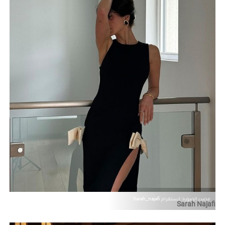
مصدر الصورة: إنستقرام Sarah_najafi
Sarah Najafi