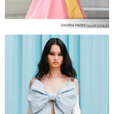
مصدر الصورة: Carolina Herera
كارولينا هيريرا Carolina Herera