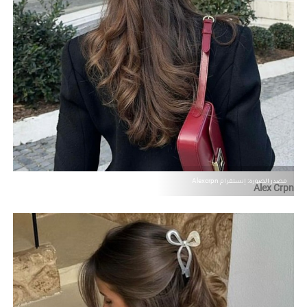
مصدر الصورة: إنستقرام Alexcrpn
Alex Crpn