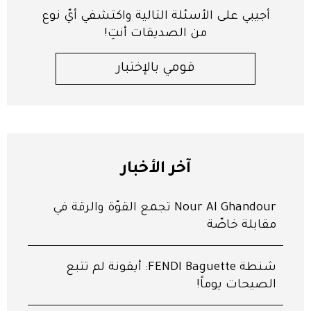
أجيبي على الأسئلة التالية واكتشفي أيّ نوع
من الصديقات أنتِ!
قومي بالإختبار
آخر الأخبار
Nour Al Ghandour تجمع القوّة والرقّة في
مقابلة خاصّة
شنطة FENDI Baguette: أيقونة لم تتّبع
الصيحات يوماً!