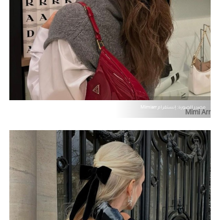
مصدر الصورة: إنستقرام Mimiarr
Mimi Arr