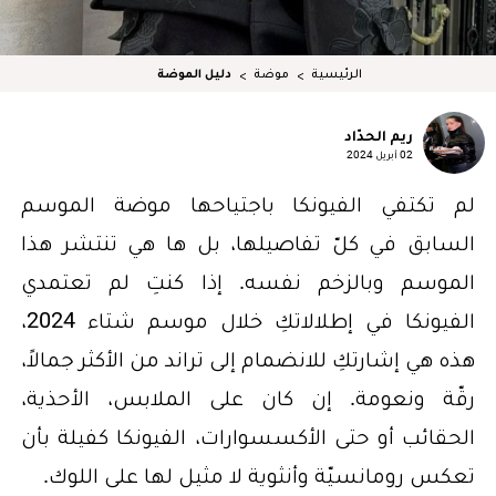
الرئيسية
موضة
دليل الموضة
ريم الحدّاد
02 أبريل 2024
لم تكتفي الفيونكا باجتياحها موضة الموسم
السابق في كلّ تفاصيلها، بل ها هي تنتشر هذا
الموسم وبالزخم نفسه. إذا كنتِ لم تعتمدي
الفيونكا في إطلالاتكِ خلال موسم شتاء 2024،
هذه هي إشارتكِ للانضمام إلى تراند من الأكثر جمالاً،
رقّة ونعومة. إن كان على الملابس، الأحذية،
الحقائب أو حتى الأكسسوارات، الفيونكا كفيلة بأن
تعكس رومانسيّة وأنثوية لا مثيل لها على اللوك.