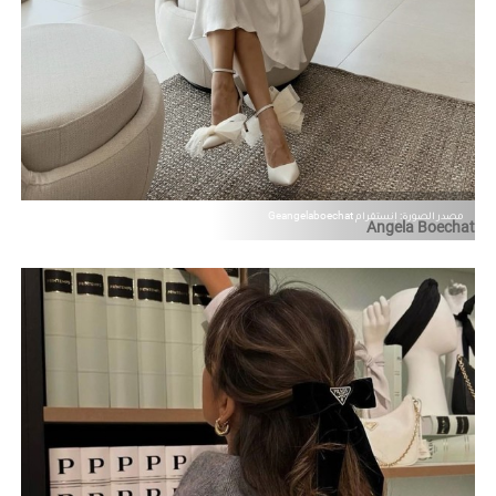
مصدر الصورة: إنستقرام Geangelaboechat
Angela Boechat