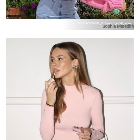
مصدر الصورة: إنستقرام Sophiameredith
Sophia Meredith