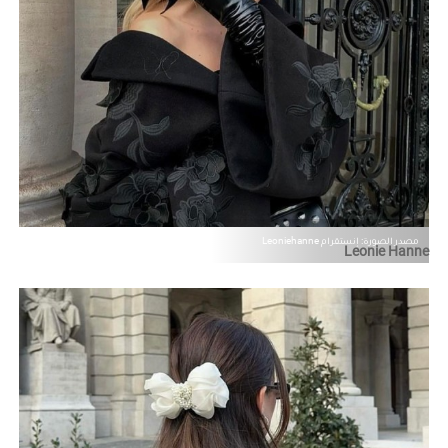
مصدر الصورة: إنستقرام Leoniehanne
Leonie Hanne