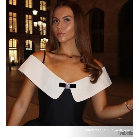
مصدر الصورة: إنستقرام Isobellorna_
Isabella