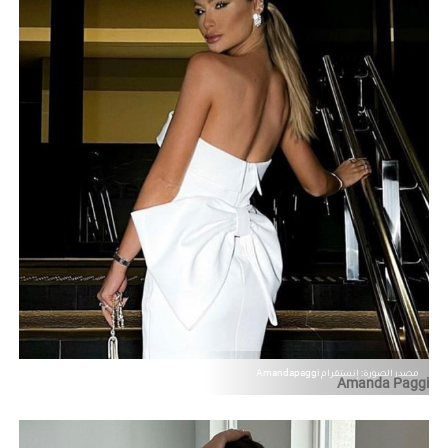
مصدر الصورة: إنستقرام Amandapaggi
Amanda Paggi