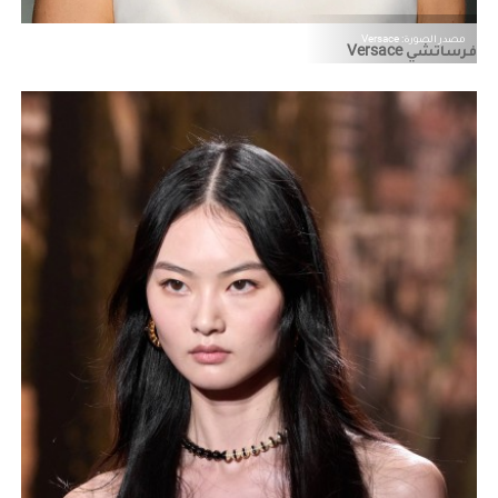
مصدر الصورة: Versace
فرساتشي Versace