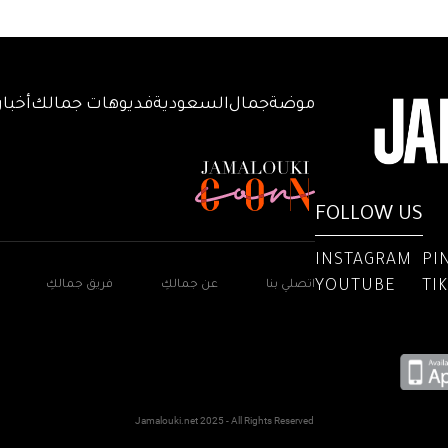
موضة
جمال
السعودية
فديوهات جمالك
أخبار
FOLLOW US
INSTAGRAM
PI
YOUTUBE
TI
اتصلي بنا
عن جمالكِ
فريق جمالكِ
Jamalouki.net 2025 - All Rights Reserved