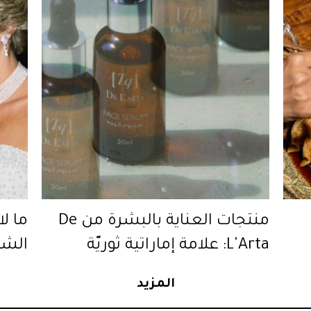
منتجات العناية بالبشرة من De
ما ل
L'Arta: علامة إماراتية ثوريّة
الشو
الزمن
المزيد