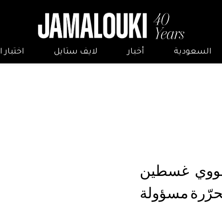
السعودية
أخبار
لايف ستايل
اختبار
ووي غسطين
رّرة مسؤولة