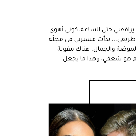
ال يرافقني حتى الساعة، كوني أهوى
ريقي... بدأت مسيرتي في مجلّة
ي مجالي الموضة والجمال. هناك مقولة
الم هو شغفي، وهذا ما يجعل