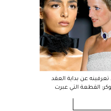
ا تعرفينه عن بداية العقد
كر: القطعة التي عبرت
!