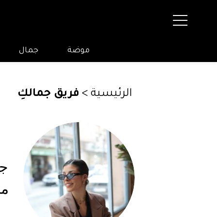
موضة
جمال
الرئيسية
>
فريق جمالكِ
ج
مح