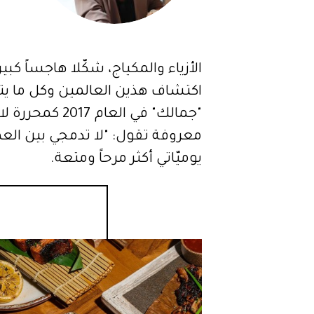
الأزياء والمكياج، شكّلا هاجساً كب
اكتشاف هذين العالمين وكل ما ي
"جمالك" في ا
معروفة تقول: "لا تدمجي بين العم
يوميّاتي أكثر مرحاً ومتعة.