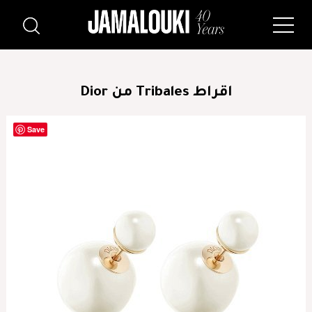
اقراط Tribales من Dior
Save