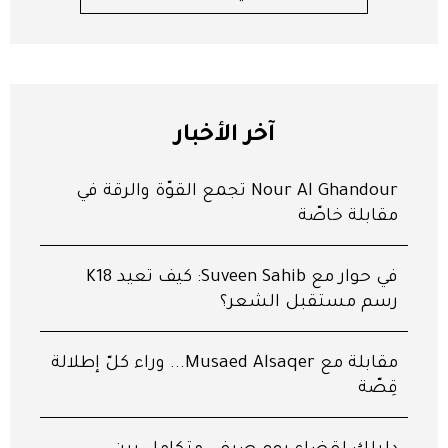
آخر الأخبار
Nour Al Ghandour تجمع القوّة والرقّة في
مقابلة خاصّة
في حوار مع Suveen Sahib: كيف تعيد K18
رسم مستقبل الشعر؟
مقابلة مع Musaed Alsaqer... وراء كلّ إطلالة
قِصّة