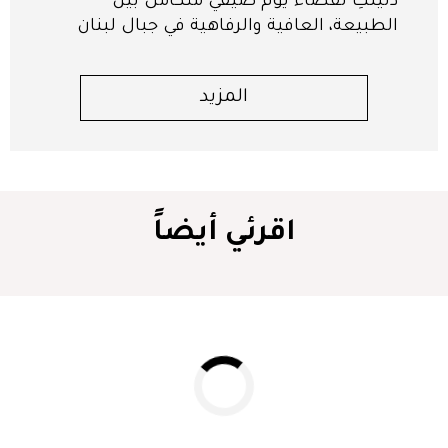
دليلكِ لقضاء يوم صيفي متكامل بين
الطبيعة، العافية والرفاهية في جبال لبنان
المزيد
اقرئي أيضاً