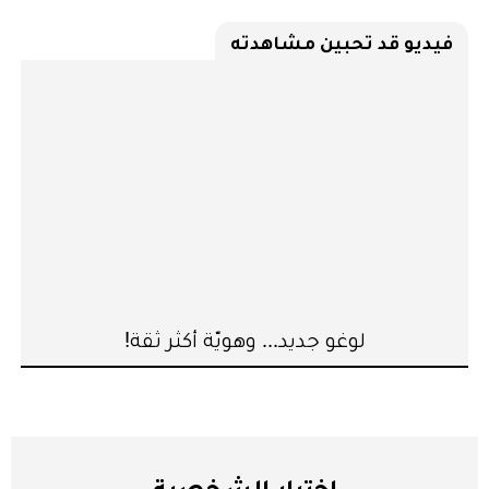
فيديو قد تحبين مشاهدته
لوغو جديد... وهويّة أكثر ثقة!