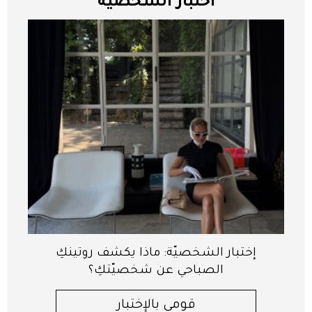
اختبار الشخصية
إختبار الشخصيّة: ماذا يكشف روتينكِ
الصباحي عن شخصيّتكِ؟
قومي بالإختبار