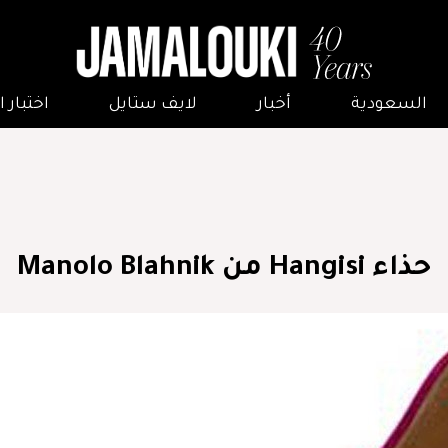
السعودية
أخبار
لايف ستايل
اختبار
حذاء Hangisi من Manolo Blahnik