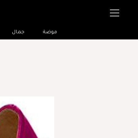
موضة
جمال