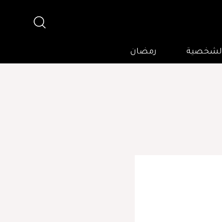
 الشخصية
رمضان