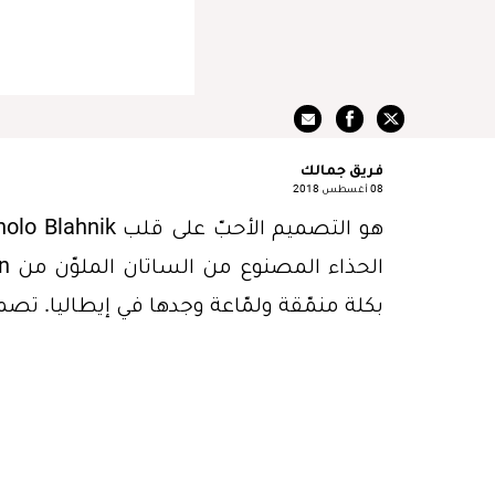
فريق جمالك
08 أغسطس 2018
بكلة منمّقة ولمّاعة وجدها في إيطاليا. تصم