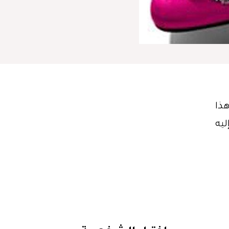
ى هذا
Pauline B، وأضاف إليه