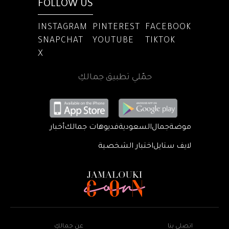
FOLLOW US
INSTAGRAM
PINTEREST
FACEBOOK
SNAPCHAT
YOUTUBE
TIKTOK
X
حمّلي تطبيق جمالكِ
موضة
جمال
السعودية
فديوهات جمالك
أخبار
لايف ستايل
اختبار الشخصية
اتصلي بنا
عن جمالكِ