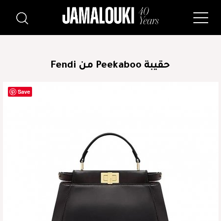
حقيبة Peekaboo من Fendi
Save