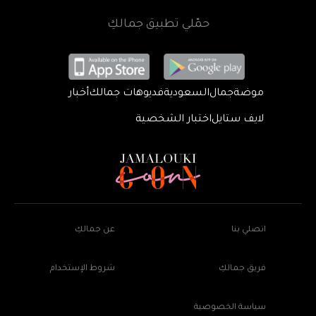
حمّلي تطبيق جمالكِ
موضة
جمال
السعودية
فديوهات جمالك
أخبار
لايف ستايل
اختبار الشخصية
اتصلي بنا
عن جمالكِ
فريق جمالكِ
شروط الإستخدام
سياسة الخصوصية