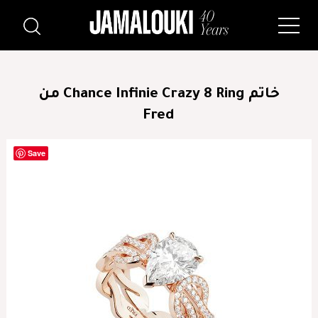
خاتم Chance Infinie Crazy 8 Ring من
Fred
Save