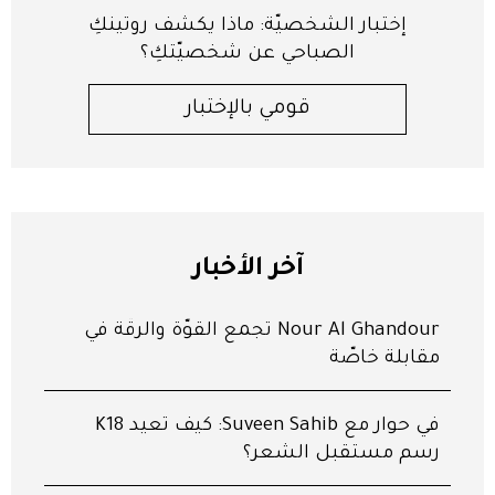
إختبار الشخصيّة: ماذا يكشف روتينكِ
الصباحي عن شخصيّتكِ؟
قومي بالإختبار
آخر الأخبار
Nour Al Ghandour تجمع القوّة والرقّة في
مقابلة خاصّة
في حوار مع Suveen Sahib: كيف تعيد K18
رسم مستقبل الشعر؟