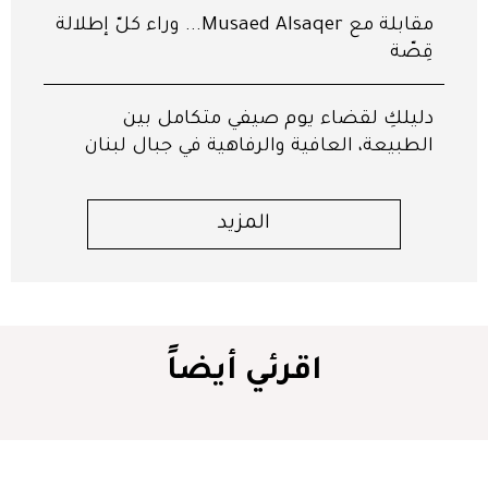
مقابلة مع Musaed Alsaqer... وراء كلّ إطلالة
قِصّة
دليلكِ لقضاء يوم صيفي متكامل بين
الطبيعة، العافية والرفاهية في جبال لبنان
المزيد
اقرئي أيضاً