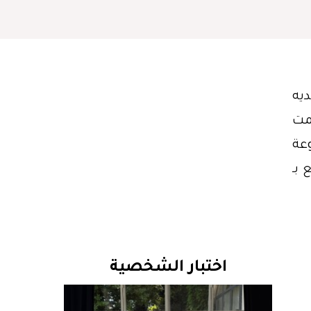
يه
مت
 مجموعة
 بـ
اختبار الشخصية