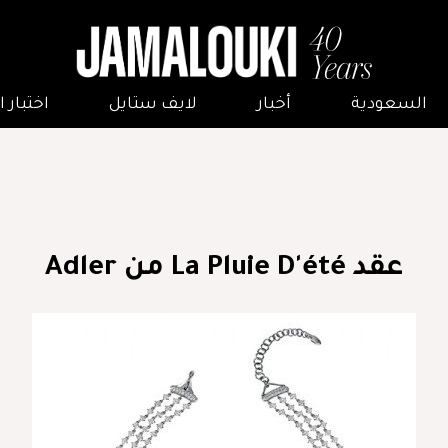
السعودية
أخبار
لايف ستايل
اختبار
عقد La Pluie D'été من Adler