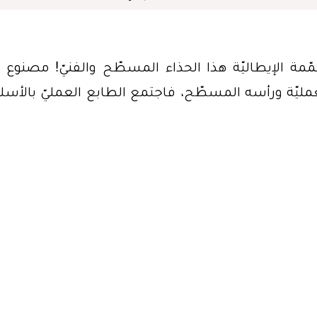
مة الإيطاليّة هذا الحذاء المسطّح والفنيّ! مصنوع 
لعمليّة ورأسه المسطّح، فاجتمع الطابع العمليّ بالأس