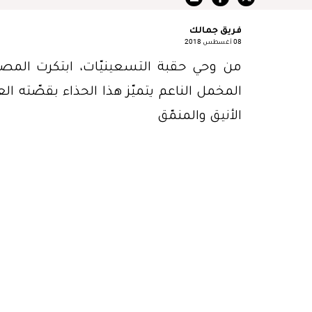
فريق جمالك
08 أغسطس 2018
من وحي حقبة التسعينيّات، ابتكرت المصمّ
المخمل الناعم يتميّز هذا الحذاء بقصّته ا
الأنيق والمنمّق