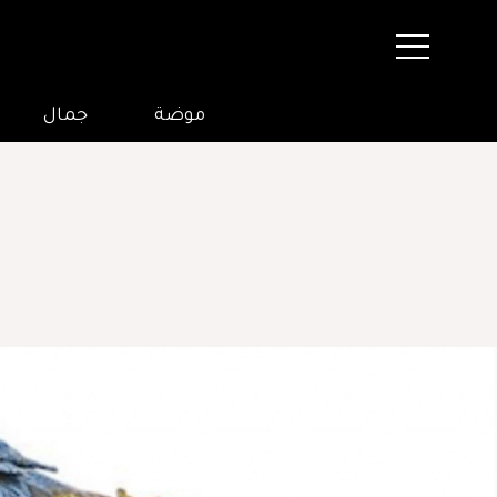
موضة
جمال