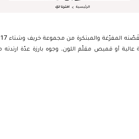
الرئيسية
اخترنا لكِ
 عالية أو قميص مقلّم اللون. وجوه بارزة عدّة ارتدته 