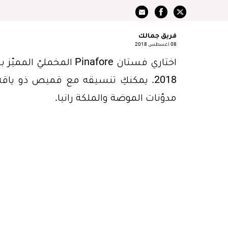
فريق جمالك
08 أغسطس 2018
2018. يمكنكِ تنسيقه مع قميص ذو ياقة
مدوّنات الموضة والملكة رانيا.